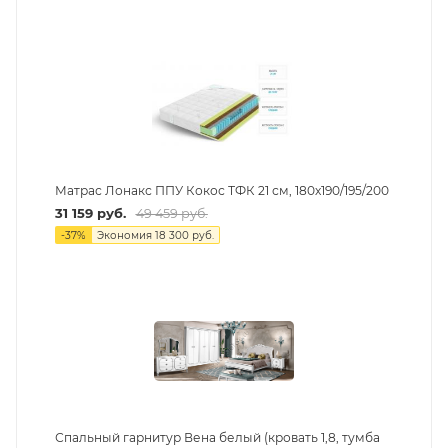
Матрас Лонакс ППУ Кокос ТФК 21 см, 180х190/195/200
31 159
руб.
49 459
руб.
-
37
%
Экономия
18 300
руб.
Спальный гарнитур Вена белый (кровать 1,8, тумба