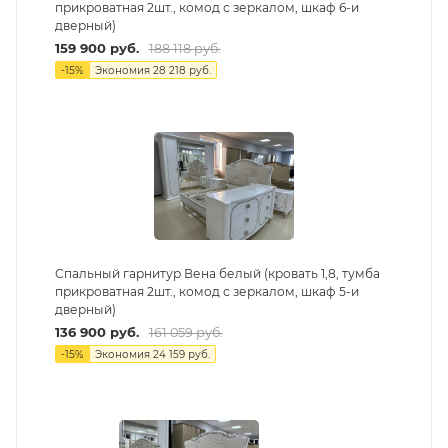
прикроватная 2шт., комод с зеркалом, шкаф 6-и
дверный)
159 900
руб.
188 118
руб.
-
15
%
Экономия
28 218
руб.
Спальный гарнитур Вена белый (кровать 1,8, тумба
прикроватная 2шт., комод с зеркалом, шкаф 5-и
дверный)
136 900
руб.
161 059
руб.
-
15
%
Экономия
24 159
руб.