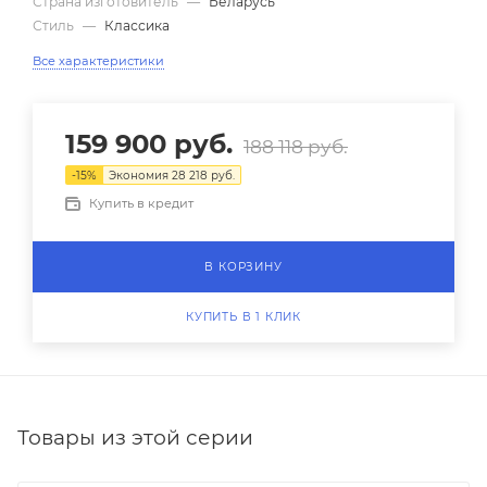
Страна изготовитель
—
Беларусь
Стиль
—
Классика
Все характеристики
159 900
руб.
188 118
руб.
-
15
%
Экономия
28 218
руб.
Купить в кредит
В КОРЗИНУ
КУПИТЬ В 1 КЛИК
Товары из этой серии