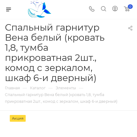
0
Спальный гарнитур
Вена белый (кровать
1,8, тумба
прикроватная 2шт.,
комод с зеркалом,
шкаф 6-и дверный)
—
—
—
Главная
Каталог
Элементы
Спальный гарнитур Вена белый (кровать 1,8, тумба
прикроватная 2шт., комод с зеркалом, шкаф 6-и дверный)
Акция