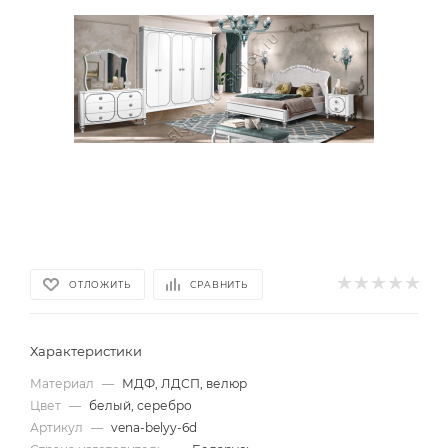
ОТЛОЖИТЬ
СРАВНИТЬ
Характеристики
Материал
—
МДФ, ЛДСП, велюр
Цвет
—
белый, серебро
Артикул
—
vena-belyy-6d