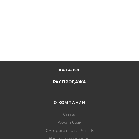
КАТАЛОГ
РАСПРОДАЖА
О КОМПАНИИ
Статьи
А если брак
Смотрите нас на Рен-ТВ
Наши преимущества