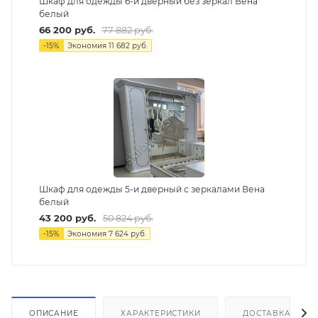
Шкаф для одежды 6-и дверный без зеркал Вена
белый
66 200
руб.
77 882
руб.
-
15
%
Экономия
11 682
руб.
Шкаф для одежды 5-и дверный с зеркалами Вена
белый
43 200
руб.
50 824
руб.
-
15
%
Экономия
7 624
руб.
ОПИСАНИЕ
ХАРАКТЕРИСТИКИ
ДОСТАВКА И СБ