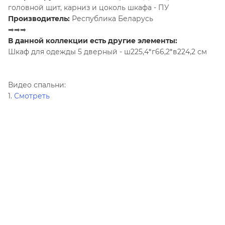
головной щит, карниз и цоколь шкафа - ПУ
Производитель:
Республика Беларусь
➡➡➡
В данной коллекции есть другие элементы:
Шкаф для одежды 5 дверный - ш225,4*г66,2*в224,2 см
Видео спальни:
1.
Смотреть