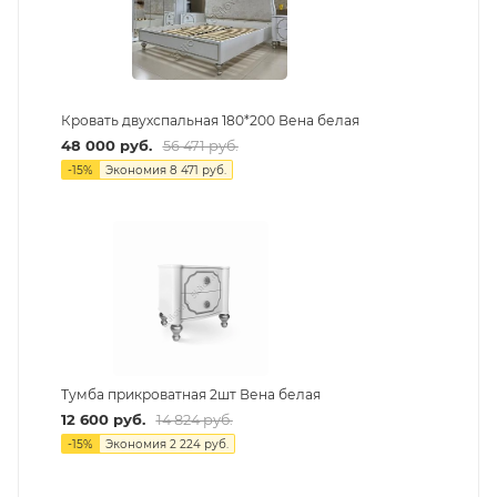
Кровать двухспальная 180*200 Вена белая
48 000
руб.
56 471
руб.
-
15
%
Экономия
8 471
руб.
Тумба прикроватная 2шт Вена белая
12 600
руб.
14 824
руб.
-
15
%
Экономия
2 224
руб.