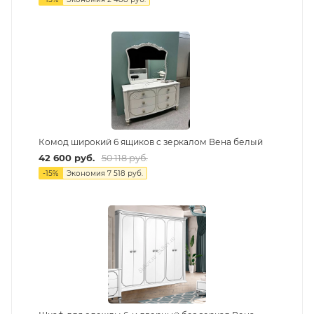
Комод широкий 6 ящиков с зеркалом Вена белый
42 600
руб.
50 118
руб.
-
15
%
Экономия
7 518
руб.