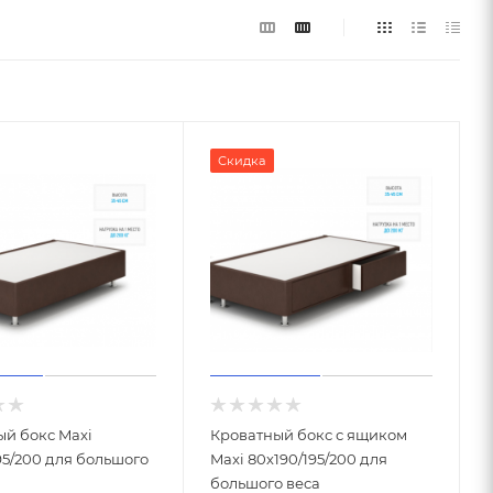
Скидка
ый бокс Maxi
Кроватный бокс с ящиком
95/200 для большого
Maxi 80х190/195/200 для
большого веса