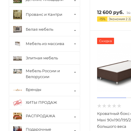
12 600
руб.
14
Прованс и Кантри
-
15
%
Экономия
2 2
Белая мебель
Скидка
Мебель из массива
Элитная мебель
Мебель России и
Белоруссии
Бренды
ХИТЫ ПРОДАЖ
Кроватный бокс
РАСПРОДАЖА
Maxi 90х190/195/
большого веса
Подарочные