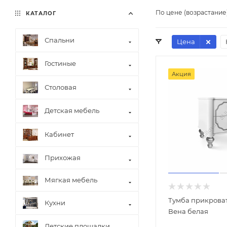
По цене (возрастание
КАТАЛОГ
Спальни
Цена
Гостиные
Акция
Столовая
Детская мебель
Кабинет
Прихожая
Мягкая мебель
Тумба прикрова
Кухни
Вена белая
Детские площадки