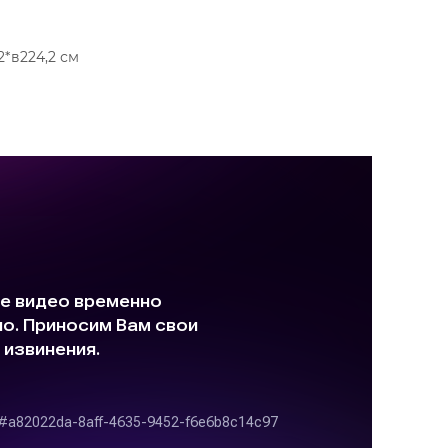
2*в224,2 см