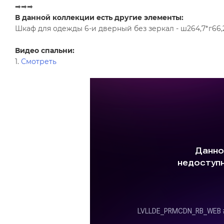
➡➡➡
В данной коллекции есть другие элементы:
Шкаф для одежды 6-и дверный без зеркал - ш264,7*г66,
Видео спальни:
1.
Смотреть