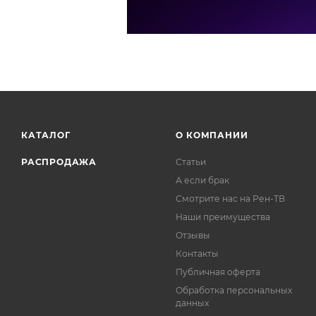
КАТАЛОГ
О КОМПАНИИ
РАСПРОДАЖА
Статьи
А если брак
Смотрите нас на Рен-ТВ
Наши преимущества
Отзывы
Контакты
Публичная оферта
Обработка персональных
данных