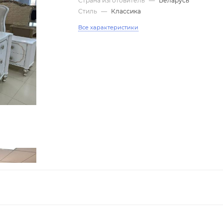
Страна изготовитель
—
Беларусь
Стиль
—
Классика
Все характеристики