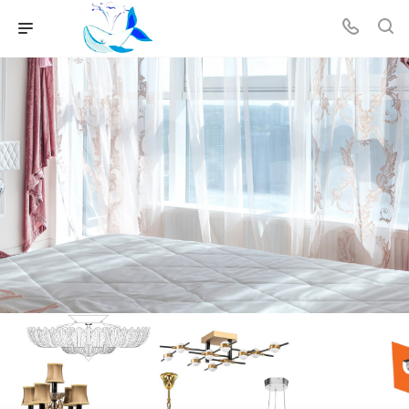
Рассрочка 3 месяца
Заполните анкету на сайте и получите решение от кредитных
организаций
ПОДРОБНЕЕ