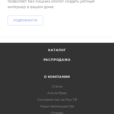
позволяет без лишних хлопот создать уютный
интерьер в вашем доме
ПОДРОБНОСТИ
КАТАЛОГ
РАСПРОДАЖА
О КОМПАНИИ
Статьи
А если брак
Смотрите нас на Рен-ТВ
Наши преимущества
Отзывы