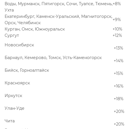
Воды, Мурманск, Пятигорск, Сочи, Туапсе, Тюмень,
+8%
Ухта
Екатеринбург, Каменск-Уральский, Магнитогорск,
+9%
Орск, Челябинск
Курган, Омск, Южноуральск
+10%
Сургут
+12%
Новосибирск
+13%
Барнаул, Кемерово, Томск, Усть-Каменогорск
+14%
Бийск, Горноалтайск
+15%
Красноярск
+16%
Иркутск
+18%
Улан-Уде
+20%
Чита
+20%