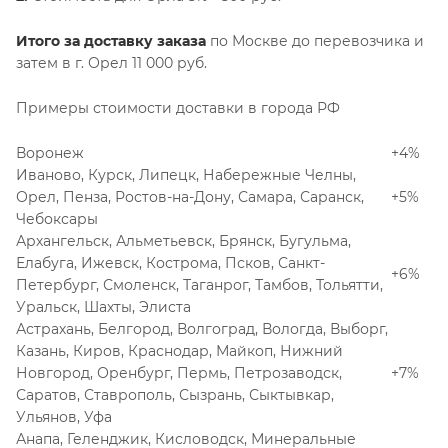
Итого за доставку
заказа
по Москве до перевозчика и
затем в г. Орел 11 000 руб.
Примеры стоимости доставки в города РФ
Воронеж
+4%
Иваново, Курск, Липецк, Набережные Челны,
Орел, Пенза, Ростов-на-Дону, Самара, Саранск,
+5%
Чебоксары
Архангельск, Альметьевск, Брянск, Бугульма,
Елабуга, Ижевск, Кострома, Псков, Санкт-
+6%
Петербург, Смоленск, Таганрог, Тамбов, Тольятти,
Уральск, Шахты, Элиста
Астрахань, Белгород, Волгоград, Вологда, Выборг,
Казань, Киров, Краснодар, Майкоп, Нижний
Новгород, Оренбург, Пермь, Петрозаводск,
+7%
Саратов, Ставрополь, Сызрань, Сыктывкар,
Ульянов, Уфа
Анапа, Геленджик, Кисловодск, Минеральные