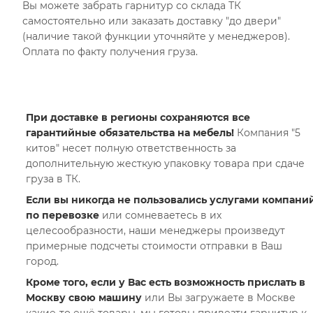
Вы можете забрать гарнитур со склада ТК
самостоятельно или заказать доставку "до двери"
(наличие такой функции уточняйте у менеджеров).
Оплата по факту получения груза.
При доставке в регионы сохраняются все
гарантийные обязательства на мебель!
Компания "5
китов" несет полную ответственность за
дополнительную жесткую упаковку товара при сдаче
груза в ТК.
Если вы никогда не пользовались услугами компани
по перевозке
или сомневаетесь в их
целесообразности, наши менеджеры произведут
примерные подсчеты стоимости отправки в Ваш
город.
Кроме того, если у Вас есть возможность прислать в
Москву свою машину
или Вы загружаете в Москве
какие-то ещё товары, мы готовы привезти гарнитур к