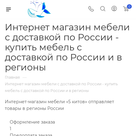
0
Интернет магазин мебели
с доставкой по России -
купить мебель с
доставкой по России и в
регионы
—
Главная
Интернет магазин мебели с доставкой по России - купить
мебель с доставкой по России и в регионы
Интернет-магазин мебели «5 китов» отправляет
товары в регионы России
Оформление заказа
1
Предоплата заказа