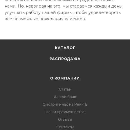
нами. Но, невзирая на это, мы стараемся каждый день
улучшать работу нашей фирмы, чтобы удовлетворять
все возможные пожелания клиентов.
КАТАЛОГ
РАСПРОДАЖА
О КОМПАНИИ
Статьи
А если брак
Смотрите нас на Рен-ТВ
Наши преимущества
Отзывы
Контакты