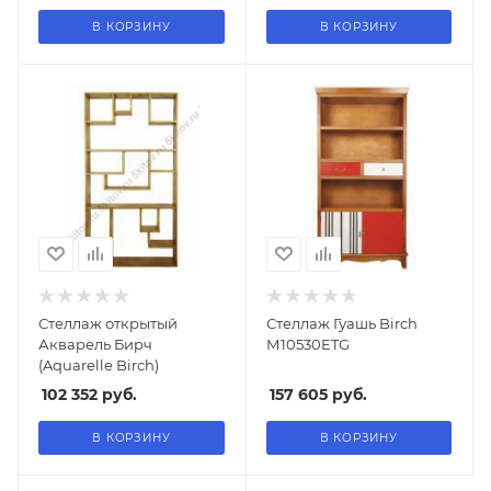
В КОРЗИНУ
В КОРЗИНУ
Стеллаж открытый
Стеллаж Гуашь Birch
Акварель Бирч
М10530ETG
(Aquarelle Birch)
102 352
руб.
157 605
руб.
В КОРЗИНУ
В КОРЗИНУ