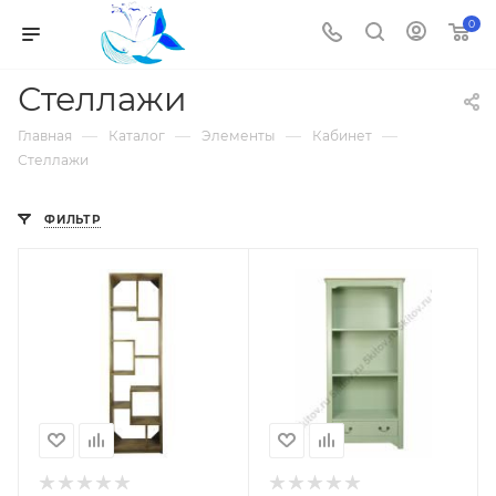
0
Стеллажи
—
—
—
—
Главная
Каталог
Элементы
Кабинет
Стеллажи
ФИЛЬТР