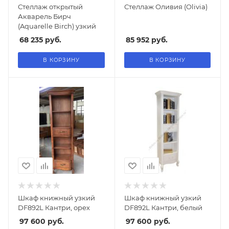
Стеллаж открытый
Стеллаж Оливия (Olivia)
Акварель Бирч
(Aquarelle Birch) узкий
68 235
руб.
85 952
руб.
В КОРЗИНУ
В КОРЗИНУ
Шкаф книжный узкий
Шкаф книжный узкий
DF892L Кантри, орех
DF892L Кантри, белый
97 600
руб.
97 600
руб.