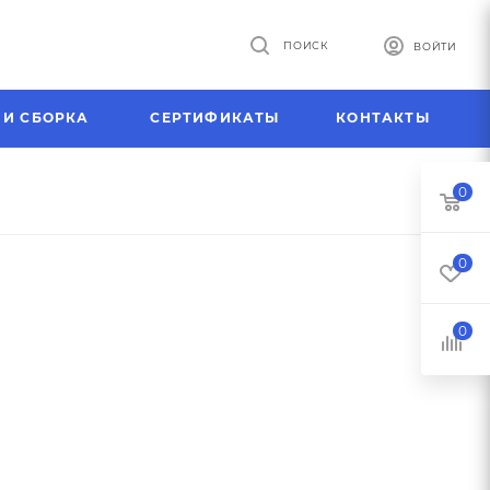
ПОИСК
ВОЙТИ
 И СБОРКА
СЕРТИФИКАТЫ
КОНТАКТЫ
0
0
0