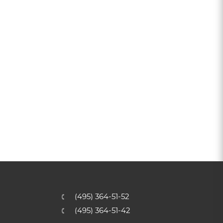
(495) 364-51-52
(495) 364-51-42