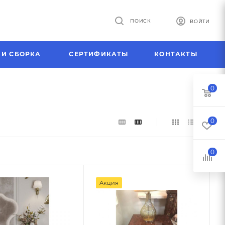
ПОИСК
ВОЙТИ
 И СБОРКА
СЕРТИФИКАТЫ
КОНТАКТЫ
0
0
0
Акция