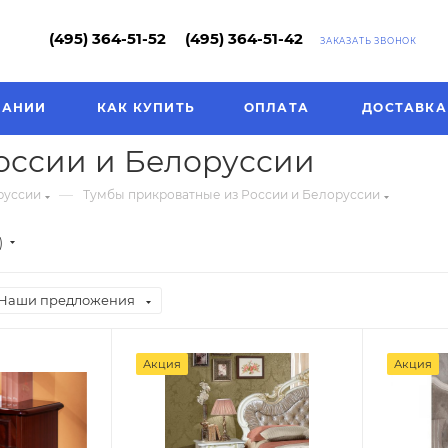
(495) 364-51-52
(495) 364-51-42
ЗАКАЗАТЬ ЗВОНОК
ПАНИИ
КАК КУПИТЬ
ОПЛАТА
ДОСТАВКА
оссии и Белоруссии
—
руссии
Тумбы прикроватные из России и Белоруссии
)
Наши предложения
Акция
Акция