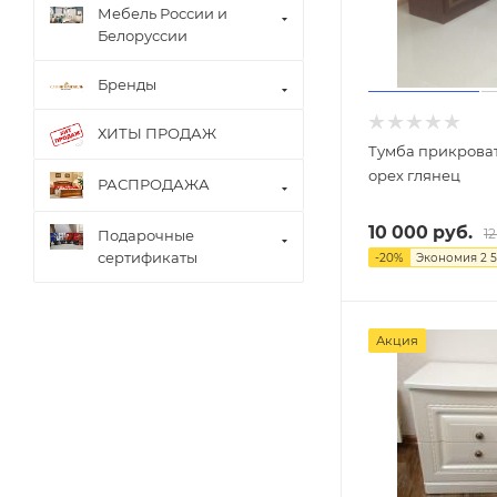
Мебель России и
Белоруссии
Бренды
ХИТЫ ПРОДАЖ
Тумба прикрова
орех глянец
РАСПРОДАЖА
10 000
руб.
1
Подарочные
сертификаты
-
20
%
Экономия
2 
Акция