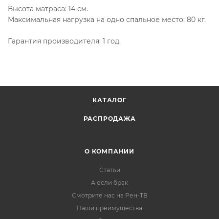
Высота матраса: 14 см.
Максимальная нагрузка на одно спальное место: 80 кг.
Гарантия производителя: 1 год.
КАТАЛОГ
РАСПРОДАЖА
О КОМПАНИИ
Статьи
А если брак
Смотрите нас на Рен-ТВ
Наши преимущества