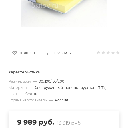
ОТЛОЖИТЬ
СРАВНИТЬ
Характеристики
Размеры,см
—
90х190/195/200
Материал
—
беспружинный, пенополиуретан (ППУ)
Цвет
—
белый
Страна изготовитель
—
Россия
9 989
руб.
13 319
руб.