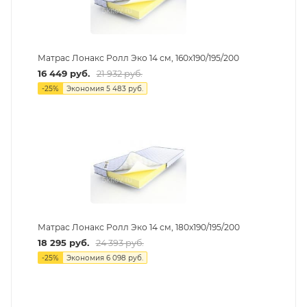
Матрас Лонакс Ролл Эко 14 см, 160х190/195/200
16 449
руб.
21 932
руб.
-
25
%
Экономия
5 483
руб.
Матрас Лонакс Ролл Эко 14 см, 180х190/195/200
18 295
руб.
24 393
руб.
-
25
%
Экономия
6 098
руб.