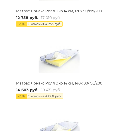
Матрас Лонакс Ролл Эко 14 см, 120х190/195/200
12 758
руб.
17 010
руб.
-
25
%
Экономия
4 253
руб.
Матрас Лонакс Ролл Эко 14 см, 140х190/195/200
14 603
руб.
19 471
руб.
-
25
%
Экономия
4 868
руб.