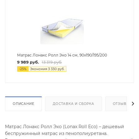
Матрас Лонакс Ролл Эко 14 см, 90х190/195/200
9 989
руб.
13 319
руб.
-
25
%
Экономия
3 330
руб.
ОПИСАНИЕ
ДОСТАВКА И СБОРКА
ОТЗЫВЫ
Матрас Лонакс Ролл Эко (Lonax Roll Eco) – дешевый
беспружинный матрас из пенополиуретана.