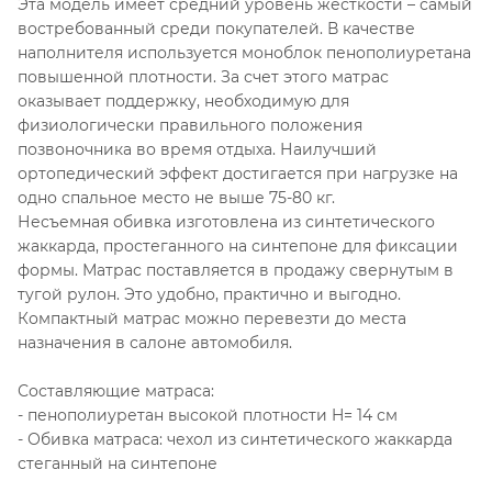
Эта модель имеет средний уровень жесткости – самый
востребованный среди покупателей. В качестве
наполнителя используется моноблок пенополиуретана
повышенной плотности. За счет этого матрас
оказывает поддержку, необходимую для
физиологически правильного положения
позвоночника во время отдыха. Наилучший
ортопедический эффект достигается при нагрузке на
одно спальное место не выше 75-80 кг.
Несъемная обивка изготовлена из синтетического
жаккарда, простеганного на синтепоне для фиксации
формы. Матрас поставляется в продажу свернутым в
тугой рулон. Это удобно, практично и выгодно.
Компактный матрас можно перевезти до места
назначения в салоне автомобиля.
Составляющие матраса:
- пенополиуретан высокой плотности H= 14 см
- Обивка матраса: чехол из синтетического жаккарда
стеганный на синтепоне