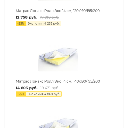
Матрас Лонакс Ролл Эко 14 см, 120х190/195/200
12 758
руб.
17 010
руб.
-
25
%
Экономия
4 253
руб.
Матрас Лонакс Ролл Эко 14 см, 140х190/195/200
14 603
руб.
19 471
руб.
-
25
%
Экономия
4 868
руб.