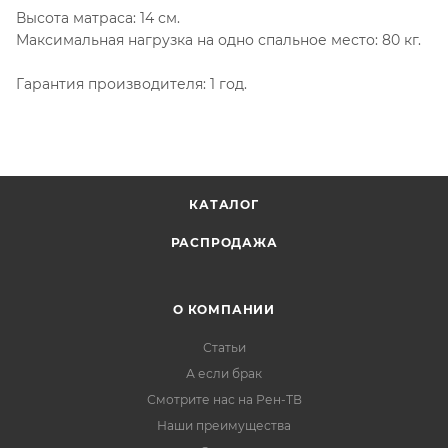
Высота матраса: 14 см.
Максимальная нагрузка на одно спальное место: 80 кг.
Гарантия производителя: 1 год.
КАТАЛОГ
РАСПРОДАЖА
О КОМПАНИИ
Статьи
А если брак
Смотрите нас на Рен-ТВ
Наши преимущества