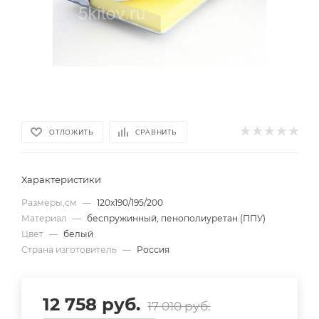
ОТЛОЖИТЬ
СРАВНИТЬ
Характеристики
Размеры,см
—
120х190/195/200
Материал
—
беспружинный, пенополиуретан (ППУ)
Цвет
—
белый
Страна изготовитель
—
Россия
12 758
руб.
17 010
руб.