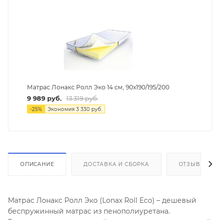
Матрас Лонакс Ролл Эко 14 см, 90х190/195/200
9 989
руб.
13 319
руб.
-
25
%
Экономия
3 330
руб.
ОПИСАНИЕ
ДОСТАВКА И СБОРКА
ОТЗЫВЫ
Матрас Лонакс Ролл Эко (Lonax Roll Eco) – дешевый
беспружинный матрас из пенополиуретана.