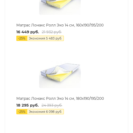
Матрас Лонакс Ролл Эко 14 см, 160х190/195/200
16 449
руб.
21 932
руб.
-
25
%
Экономия
5 483
руб.
Матрас Лонакс Ролл Эко 14 см, 180х190/195/200
18 295
руб.
24 393
руб.
-
25
%
Экономия
6 098
руб.