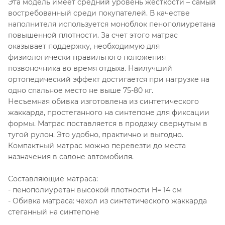
Эта модель имеет средний уровень жесткости – самый
востребованный среди покупателей. В качестве
наполнителя используется моноблок пенополиуретана
повышенной плотности. За счет этого матрас
оказывает поддержку, необходимую для
физиологически правильного положения
позвоночника во время отдыха. Наилучший
ортопедический эффект достигается при нагрузке на
одно спальное место не выше 75-80 кг.
Несъемная обивка изготовлена из синтетического
жаккарда, простеганного на синтепоне для фиксации
формы. Матрас поставляется в продажу свернутым в
тугой рулон. Это удобно, практично и выгодно.
Компактный матрас можно перевезти до места
назначения в салоне автомобиля.
Составляющие матраса:
- пенополиуретан высокой плотности H= 14 см
- Обивка матраса: чехол из синтетического жаккарда
стеганный на синтепоне