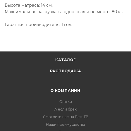
Высота матраса: 14 см.
Максимальная нагрузка на одно спальное место: 80 кг.
Гарантия производителя: 1 год.
КАТАЛОГ
РАСПРОДАЖА
О КОМПАНИИ
Статьи
А если брак
Смотрите нас на Рен-ТВ
Наши преимущества