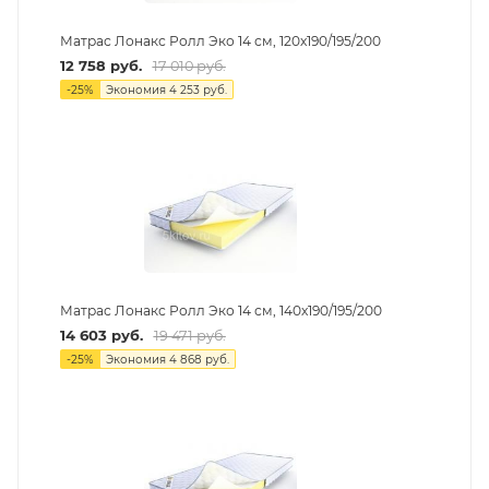
Матрас Лонакс Ролл Эко 14 см, 120х190/195/200
12 758
руб.
17 010
руб.
-
25
%
Экономия
4 253
руб.
Матрас Лонакс Ролл Эко 14 см, 140х190/195/200
14 603
руб.
19 471
руб.
-
25
%
Экономия
4 868
руб.