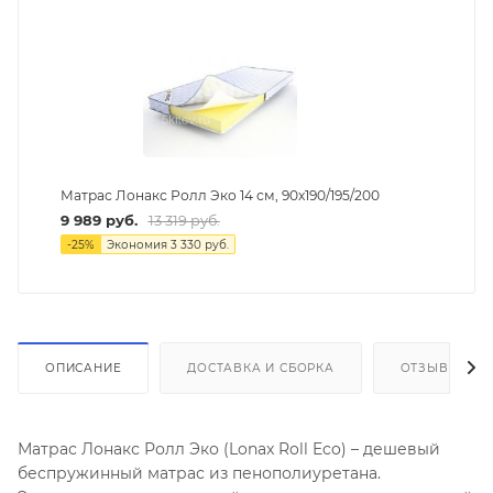
Матрас Лонакс Ролл Эко 14 см, 90х190/195/200
9 989
руб.
13 319
руб.
-
25
%
Экономия
3 330
руб.
ОПИСАНИЕ
ДОСТАВКА И СБОРКА
ОТЗЫВЫ
Матрас Лонакс Ролл Эко (Lonax Roll Eco) – дешевый
беспружинный матрас из пенополиуретана.