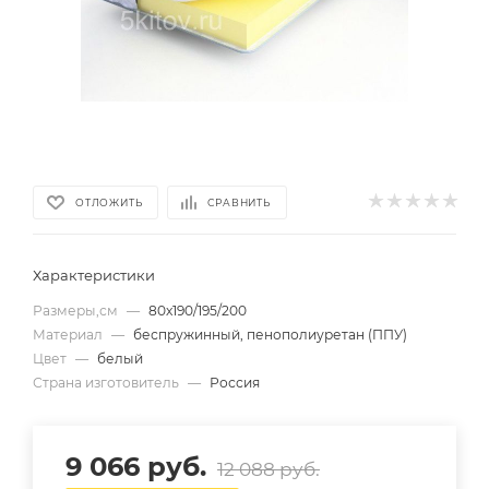
ОТЛОЖИТЬ
СРАВНИТЬ
Характеристики
Размеры,см
—
80х190/195/200
Материал
—
беспружинный, пенополиуретан (ППУ)
Цвет
—
белый
Страна изготовитель
—
Россия
9 066
руб.
12 088
руб.