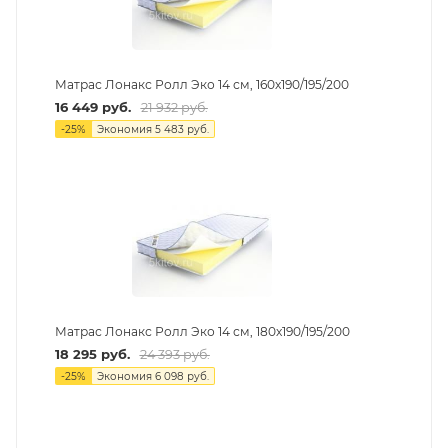
Матрас Лонакс Ролл Эко 14 см, 160х190/195/200
16 449
руб.
21 932
руб.
-
25
%
Экономия
5 483
руб.
Матрас Лонакс Ролл Эко 14 см, 180х190/195/200
18 295
руб.
24 393
руб.
-
25
%
Экономия
6 098
руб.