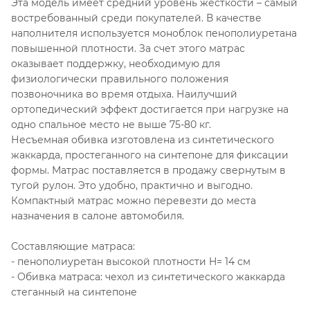
Эта модель имеет средний уровень жесткости – самый
востребованный среди покупателей. В качестве
наполнителя используется моноблок пенополиуретана
повышенной плотности. За счет этого матрас
оказывает поддержку, необходимую для
физиологически правильного положения
позвоночника во время отдыха. Наилучший
ортопедический эффект достигается при нагрузке на
одно спальное место не выше 75-80 кг.
Несъемная обивка изготовлена из синтетического
жаккарда, простеганного на синтепоне для фиксации
формы. Матрас поставляется в продажу свернутым в
тугой рулон. Это удобно, практично и выгодно.
Компактный матрас можно перевезти до места
назначения в салоне автомобиля.
Составляющие матраса:
- пенополиуретан высокой плотности H= 14 см
- Обивка матраса: чехол из синтетического жаккарда
стеганный на синтепоне