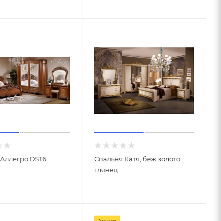
 Аллегро DST6
Спальня Катя, беж золото
глянец
Акция