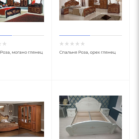
Роза, могано глянец
Спальня Роза, орех глянец