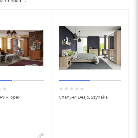
Материал
Рим, орех
Спальня Desjo, Szynaka