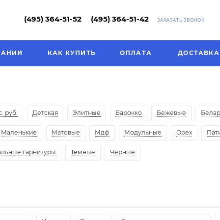
(495) 364-51-52
(495) 364-51-42
ЗАКАЗАТЬ ЗВОНОК
ПАНИИ
КАК КУПИТЬ
ОПЛАТА
ДОСТАВКА
. руб.
Детская
Элитные
Барокко
Бежевые
Белар
Маленькие
Матовые
Мдф
Модульные
Орех
Пат
альные гарнитуры
Темные
Черные