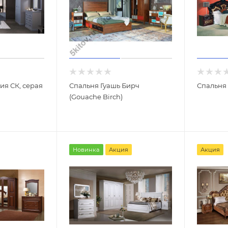
ия СК, серая
Спальня Гуашь Бирч
Спальня 
(Gouache Birch)
Новинка
Акция
Акция