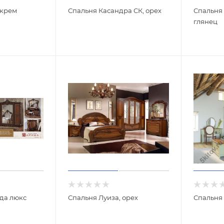
 крем
Спальня Касандра СК, орех
Спальня
глянец
да люкс
Спальня Луиза, орех
Спальня 