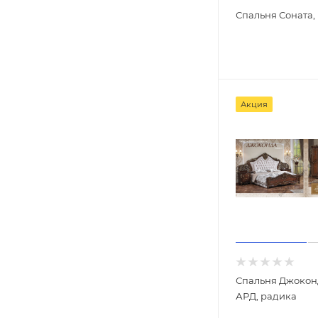
Спальня Соната,
Акция
Спальня Джокон
АРД, радика