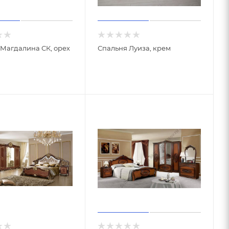
Магдалина СК, орех
Спальня Луиза, крем