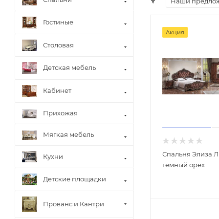
Наши предло
Гостиные
Акция
Столовая
Детская мебель
Кабинет
Прихожая
Мягкая мебель
Спальня Элиза Л
Кухни
темный орех
Детские площадки
Прованс и Кантри