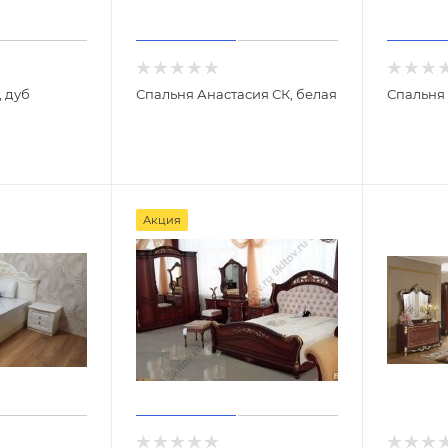
 дуб
Спальня Анастасия СК, белая
Спальня 
Акция