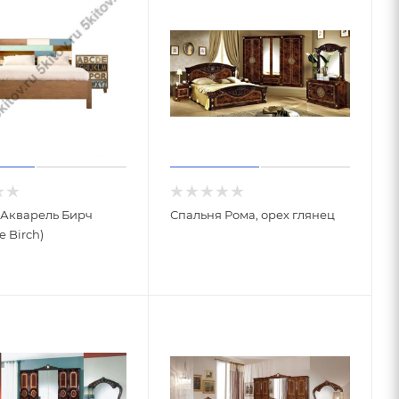
 Акварель Бирч
Спальня Рома, орех глянец
e Birch)