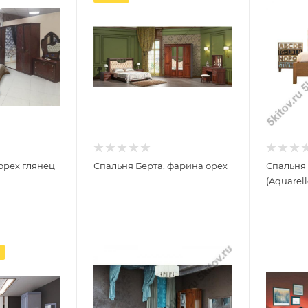
орех глянец
Спальня Берта, фарина орех
Спальня
(Aquarell