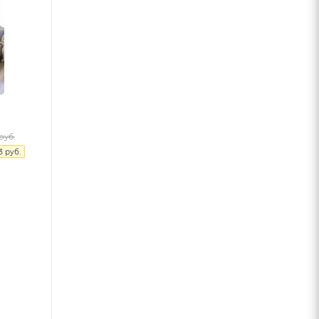
руб.
3
руб.