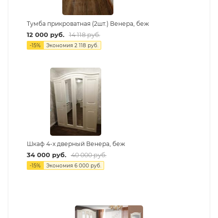
Тумба прикроватная (2шт.) Венера, беж
12 000
руб.
14 118
руб.
-
15
%
Экономия
2 118
руб.
Шкаф 4-х дверный Венера, беж
34 000
руб.
40 000
руб.
-
15
%
Экономия
6 000
руб.