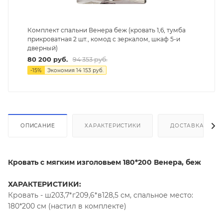
Комплект спальни Венера беж (кровать 1,6, тумба
прикроватная 2 шт., комод с зеркалом, шкаф 5-и
дверный)
80 200
руб.
94 353
руб.
-
15
%
Экономия
14 153
руб.
ОПИСАНИЕ
ХАРАКТЕРИСТИКИ
ДОСТАВКА И СБ
Кровать с мягким изголовьем 180*200 Венера, беж
ХАРАКТЕРИСТИКИ:
Кровать - ш203,7*г209,6*в128,5 см, спальное место:
180*200 см (настил в комплекте)