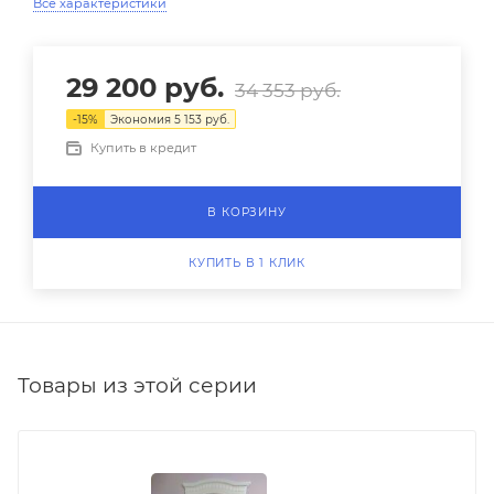
Все характеристики
29 200
руб.
34 353
руб.
-
15
%
Экономия
5 153
руб.
Купить в кредит
В КОРЗИНУ
КУПИТЬ В 1 КЛИК
Товары из этой серии