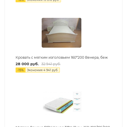
Кровать с мягким изголовьем 160*200 Венера, беж
28 000
руб.
32 941
руб.
-
15
%
Экономия
4 941
руб.