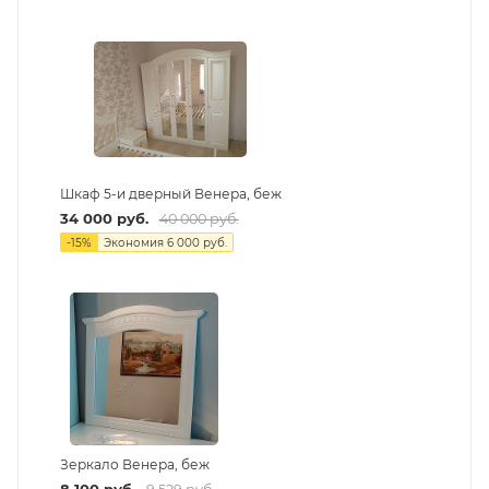
Шкаф 5-и дверный Венера, беж
34 000
руб.
40 000
руб.
-
15
%
Экономия
6 000
руб.
Зеркало Венера, беж
8 100
руб.