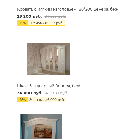
Кровать с мягким изголовьем 180*200 Венера, беж
29 200
руб.
34 353
руб.
-
15
%
Экономия
5 153
руб.
Шкаф 5-и дверный Венера, беж
34 000
руб.
40 000
руб.
-
15
%
Экономия
6 000
руб.