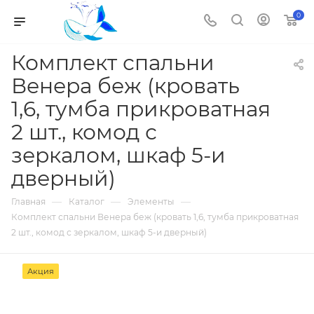
0
Комплект спальни
Венера беж (кровать
1,6, тумба прикроватная
2 шт., комод с
зеркалом, шкаф 5-и
дверный)
—
—
—
Главная
Каталог
Элементы
Комплект спальни Венера беж (кровать 1,6, тумба прикроватная
2 шт., комод с зеркалом, шкаф 5-и дверный)
Акция