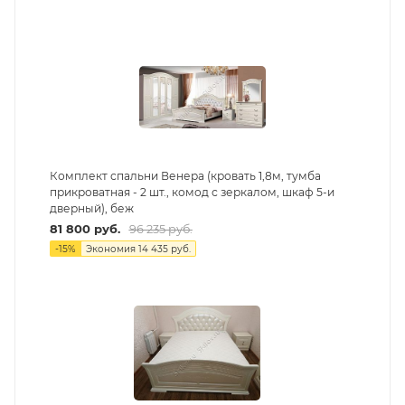
Комплект спальни Венера (кровать 1,8м, тумба
прикроватная - 2 шт., комод с зеркалом, шкаф 5-и
дверный), беж
81 800
руб.
96 235
руб.
-
15
%
Экономия
14 435
руб.