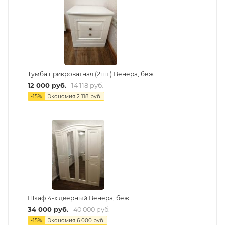
Тумба прикроватная (2шт.) Венера, беж
12 000
руб.
14 118
руб.
-
15
%
Экономия
2 118
руб.
Шкаф 4-х дверный Венера, беж
34 000
руб.
40 000
руб.
-
15
%
Экономия
6 000
руб.