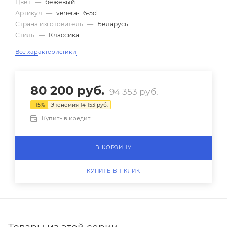
Цвет
—
бежевый
Артикул
—
venera-1.6-5d
Страна изготовитель
—
Беларусь
Стиль
—
Классика
Все характеристики
80 200
руб.
94 353
руб.
-
15
%
Экономия
14 153
руб.
Купить в кредит
В КОРЗИНУ
КУПИТЬ В 1 КЛИК