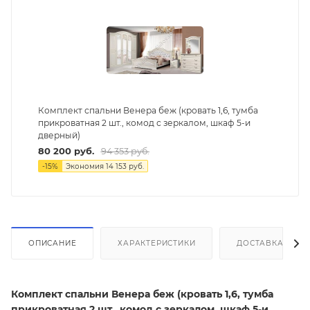
Комплект спальни Венера беж (кровать 1,6, тумба
прикроватная 2 шт., комод с зеркалом, шкаф 5-и
дверный)
80 200
руб.
94 353
руб.
-
15
%
Экономия
14 153
руб.
ОПИСАНИЕ
ХАРАКТЕРИСТИКИ
ДОСТАВКА И СБ
Комплект спальни Венера беж (кровать 1,6, тумба
прикроватная 2 шт., комод с зеркалом, шкаф 5-и