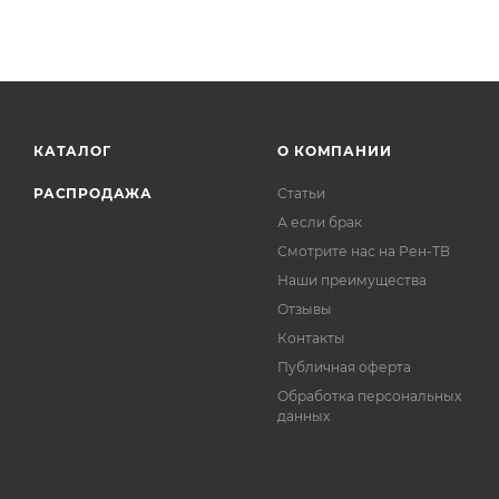
КАТАЛОГ
О КОМПАНИИ
РАСПРОДАЖА
Статьи
А если брак
Смотрите нас на Рен-ТВ
Наши преимущества
Отзывы
Контакты
Публичная оферта
Обработка персональных
данных