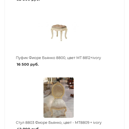
Пуфик Фиоре Бьянко 8800, цвет МТ 8812+ivory
16 500
руб.
Стул 8803 Фиоре Бьянко, цвет - МТ8809 + ivory