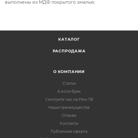
выполнены из МДФ покрытого эмалью.
КАТАЛОГ
РАСПРОДАЖА
О КОМПАНИИ
Статьи
А если брак
Смотрите нас на Рен-ТВ
Наши преимущества
Отзывы
Контакты
Публичная оферта