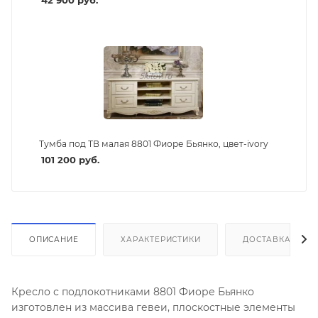
42 900
руб.
Тумба под ТВ малая 8801 Фиоре Бьянко, цвет-ivory
101 200
руб.
ОПИСАНИЕ
ХАРАКТЕРИСТИКИ
ДОСТАВКА И СБ
Кресло с подлокотниками 8801 Фиоре Бьянко
изготовлен из массива гевеи, плоскостные элементы