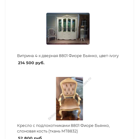
Витрина 4-х дверная 8801 Фиоре Бьянко, цвет-ivory
214 500
руб.
Кресло с подлокотниками 8801 Фиоре Бьянко,
слоновая кость (ткань МТ8832)
52 800
руб.