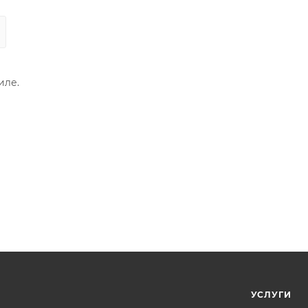
иле.
УСЛУГИ