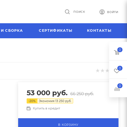
ПОИСК
ВОЙТИ
 И СБОРКА
СЕРТИФИКАТЫ
КОНТАКТЫ
0
0
0
53 000
руб.
66 250
руб.
-
20
%
Экономия
13 250
руб.
Купить в кредит
В КОРЗИНУ