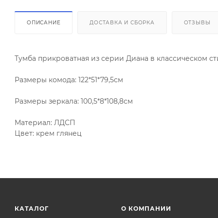
ОПИСАНИЕ
ДОСТАВКА И СБОРКА
ОТЗЫВЫ
Тумба прикроватная из серии Диана в классическом ст
Размеры комода: 122*51*79,5см
Размеры зеркала: 100,5*8*108,8см
Материал: ЛДСП
Цвет: крем глянец
КАТАЛОГ
О КОМПАНИИ