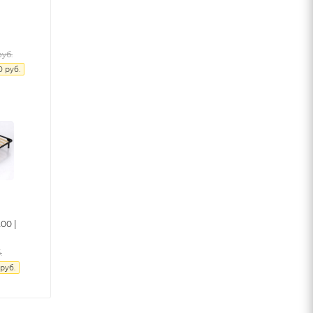
уб.
0
руб.
00 |
.
руб.