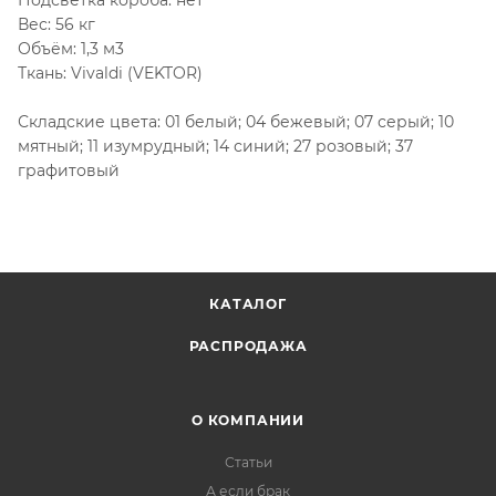
Подсветка короба: нет
Вес: 56 кг
Объём: 1,3 м3
Ткань: Vivaldi (VEKTOR)
Складские цвета: 01 белый; 04 бежевый; 07 серый; 10
мятный; 11 изумрудный; 14 синий; 27 розовый; 37
графитовый
КАТАЛОГ
РАСПРОДАЖА
О КОМПАНИИ
Статьи
А если брак