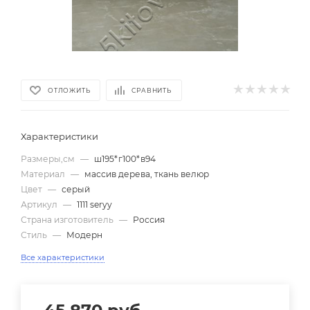
ОТЛОЖИТЬ
СРАВНИТЬ
Характеристики
Размеры,см
—
ш195*г100*в94
Материал
—
массив дерева, ткань велюр
Цвет
—
серый
Артикул
—
1111 seryy
Страна изготовитель
—
Россия
Стиль
—
Модерн
Все характеристики