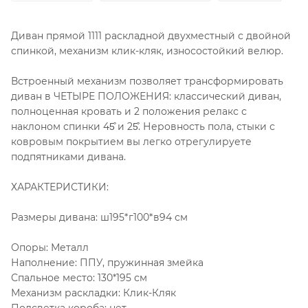
Диван прямой 1111 раскладной двухместный с двойной
спинкой, механизм клик-кляк, износостойкий велюр.
Встроенный механизм позволяет трансформировать
диван в ЧЕТЫРЕ ПОЛОЖЕНИЯ: классический диван,
полноценная кровать и 2 положения релакс с
наклоном спинки 45͒ и 25͒. Неровность пола, стыки с
ковровым покрытием вы легко отрегулируете
подпятниками дивана.
ХАРАКТЕРИСТИКИ:
Размеры дивана: ш195*г100*в94 см
Опоры: Металл
Наполнение: ППУ, пружинная змейка
Спальное место: 130*195 см
Механизм раскладки: Клик-Кляк