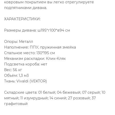
ковровым покрытием вы легко отрегулируете
подпятниками дивана.
ХАРАКТЕРИСТИКИ:
Размеры дивана: ш195*г100*в94 см
Опоры: Металл
Наполнение: ППУ, пружинная змейка
Спальное место: 130*195 см
Механизм раскладки: Клик-Кляк
Подсветка короба: нет
Вес: 56 кг
Объём: 1,3 м3
Ткань: Vivaldi (VEKTOR)
Складские цвета: 01 белый; 04 бежевый; 07 серый; 10
мятный; 11 изумрудный; 14 синий; 27 розовый; 37
графитовый