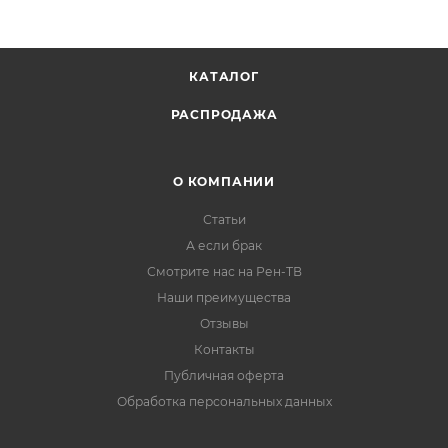
КАТАЛОГ
РАСПРОДАЖА
О КОМПАНИИ
Статьи
А если брак
Смотрите нас на Рен-ТВ
Наши преимущества
Отзывы
Контакты
Публичная оферта
Обработка персональных данных