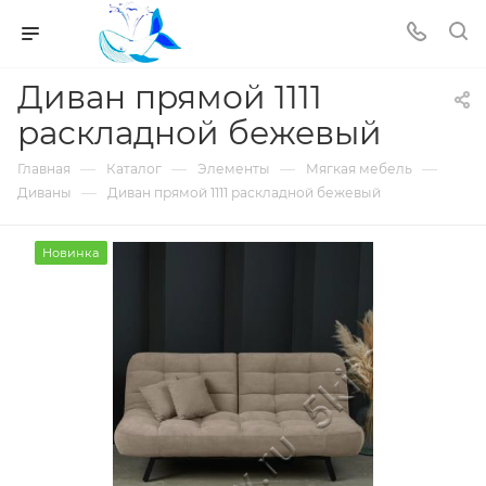
Диван прямой 1111
раскладной бежевый
—
—
—
—
Главная
Каталог
Элементы
Мягкая мебель
—
Диваны
Диван прямой 1111 раскладной бежевый
Новинка