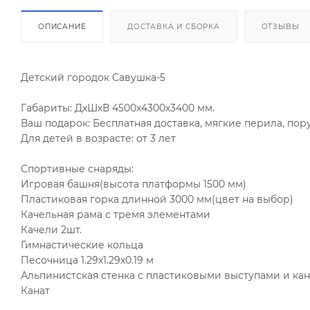
ОПИСАНИЕ
ДОСТАВКА И СБОРКА
ОТЗЫВЫ
Детский городок Савушка-5
Габариты: ДхШхВ 4500х4300х3400 мм.
Ваш подарок: Бесплатная доставка, мягкие перила, по
Для детей в возрасте: от 3 лет
Спортивные снаряды:
Игровая башня(высота платформы 1500 мм)
Пластиковая горка длинной 3000 мм(цвет на выбор)
Качельная рама с тремя элементами
Качели 2шт.
Гимнастические кольца
Песочница 1.29х1.29х0.19 м
Альпинистская стенка с пластиковыми выступами и ка
Канат