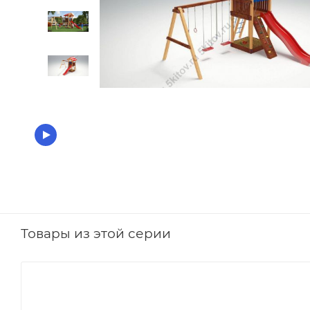
Товары из этой серии