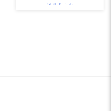
КУПИТЬ В 1 КЛИК