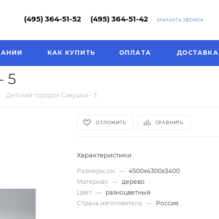
(495) 364-51-52
(495) 364-51-42
ЗАКАЗАТЬ ЗВОНОК
ПАНИИ
КАК КУПИТЬ
ОПЛАТА
ДОСТАВКА
 5
—
Детский городок Савушка - 5
ОТЛОЖИТЬ
СРАВНИТЬ
Характеристики
Размеры,см
—
4500х4300х3400
Материал
—
дерево
Цвет
—
разноцветный
Страна изготовитель
—
Россия