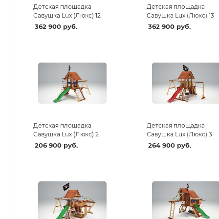
Детская площадка
Детская площадка
Савушка Lux (Люкс) 12
Савушка Lux (Люкс) 13
362 900
руб.
362 900
руб.
Детская площадка
Детская площадка
Савушка Lux (Люкс) 2
Савушка Lux (Люкс) 3
206 900
руб.
264 900
руб.