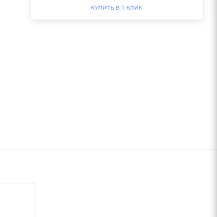
КУПИТЬ В 1 КЛИК