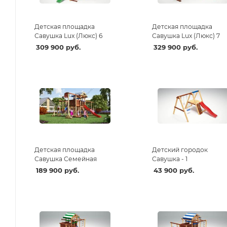
Детская площадка
Детская площадка
Савушка Lux (Люкс) 6
Савушка Lux (Люкс) 7
309 900
руб.
329 900
руб.
Детская площадка
Детский городок
Савушка Семейная
Савушка - 1
189 900
руб.
43 900
руб.