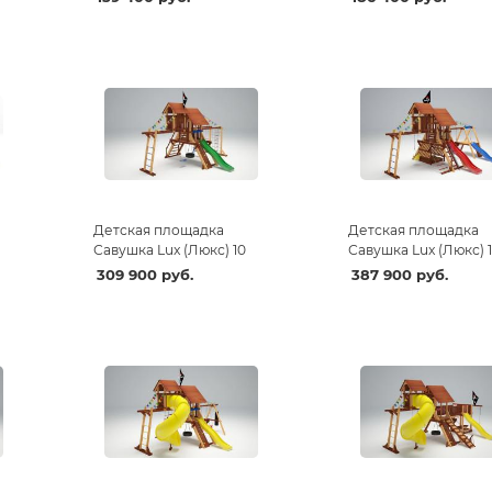
Детская площадка
Детская площадка
Савушка Lux (Люкс) 10
Савушка Lux (Люкс) 1
309 900
руб.
387 900
руб.