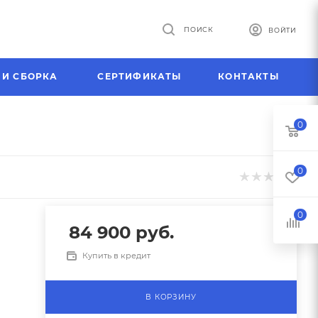
ПОИСК
ВОЙТИ
 И СБОРКА
СЕРТИФИКАТЫ
КОНТАКТЫ
0
0
0
84 900
руб.
Купить в кредит
В КОРЗИНУ