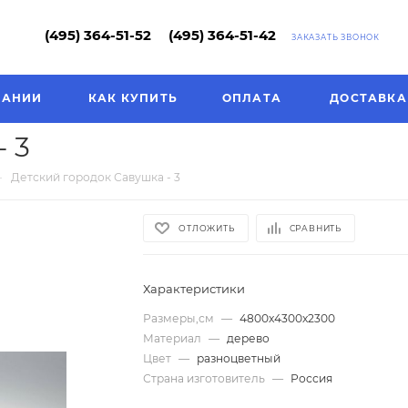
(495) 364-51-52
(495) 364-51-42
ЗАКАЗАТЬ ЗВОНОК
ПАНИИ
КАК КУПИТЬ
ОПЛАТА
ДОСТАВКА
 3
—
Детский городок Савушка - 3
ОТЛОЖИТЬ
СРАВНИТЬ
Характеристики
Размеры,см
—
4800х4300х2300
Материал
—
дерево
Цвет
—
разноцветный
Страна изготовитель
—
Россия