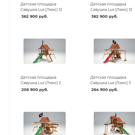
Детская площадка
Детская площадка
Савушка Lux (Люкс) 12
Савушка Lux (Люкс) 13
362 900
руб.
362 900
руб.
Детская площадка
Детская площадка
Савушка Lux (Люкс) 2
Савушка Lux (Люкс) 3
206 900
руб.
264 900
руб.