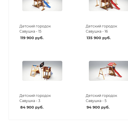
Детский городок
Детский городок
Савушка - 15
Савушка - 16
119 900
руб.
135 900
руб.
Детский городок
Детский городок
Савушка - 3
Савушка - 5
84 900
руб.
94 900
руб.