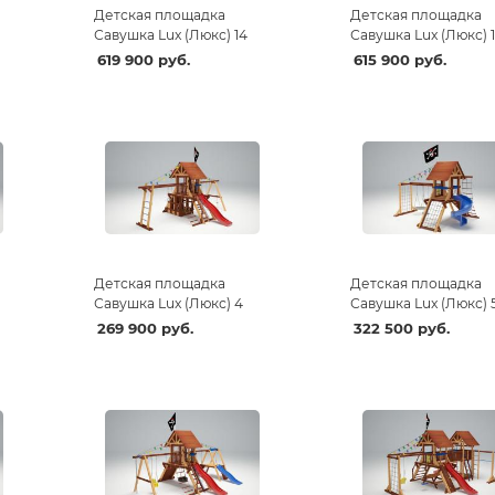
Детская площадка
Детская площадка
Савушка Lux (Люкс) 14
Савушка Lux (Люкс) 
619 900
руб.
615 900
руб.
Детская площадка
Детская площадка
Савушка Lux (Люкс) 4
Савушка Lux (Люкс) 
269 900
руб.
322 500
руб.