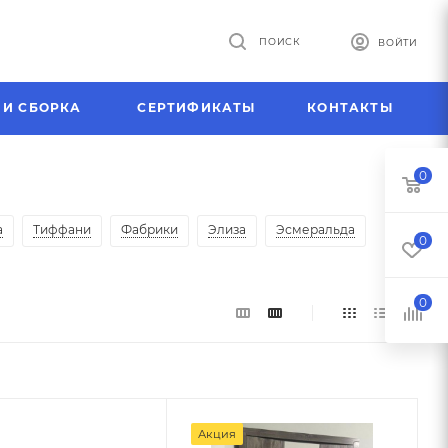
ПОИСК
ВОЙТИ
 И СБОРКА
СЕРТИФИКАТЫ
КОНТАКТЫ
0
а
Тиффани
Фабрики
Элиза
Эсмеральда
0
0
Акция