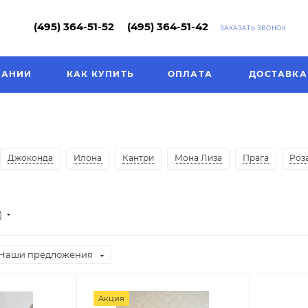
(495) 364-51-52
(495) 364-51-42
ЗАКАЗАТЬ ЗВОНОК
ПАНИИ
КАК КУПИТЬ
ОПЛАТА
ДОСТАВКА
Джоконда
Илона
Кантри
Мона Лиза
Прага
Роз
)
Наши предложения
Акция