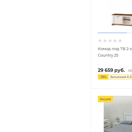
Комод под ТВ 2-
Country 25
29 659
руб.
36
-
18
%
Экономия
6 5
Акция