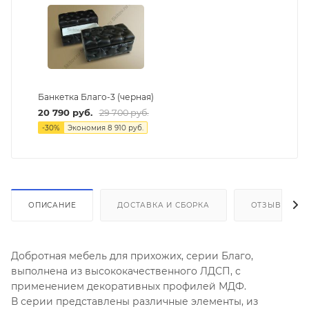
Банкетка Благо-3 (черная)
20 790
руб.
29 700
руб.
-
30
%
Экономия
8 910
руб.
ОПИСАНИЕ
ДОСТАВКА И СБОРКА
ОТЗЫВЫ
Добротная мебель для прихожих, серии Благо,
выполнена из высококачественного ЛДСП, с
применением декоративных профилей МДФ.
В серии представлены различные элементы, из