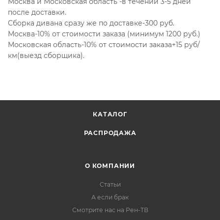
Москва и Московская область -в течении 3-5 дней
после доставки.
Сборка дивана сразу же по доставке-300 руб.
Москва-10% от стоимости заказа (минимум 1200 руб.)
Московская область-10% от стоимости заказа+15 руб/
км(выезд сборщика).
КАТАЛОГ
РАСПРОДАЖА
О КОМПАНИИ
Статьи
А если брак
Смотрите нас на Рен-ТВ