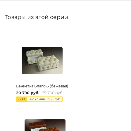
Товары из этой серии
Банкетка Благо-3 (бежевая)
20 790
руб.
29 700
руб.
-
30
%
Экономия
8 910
руб.