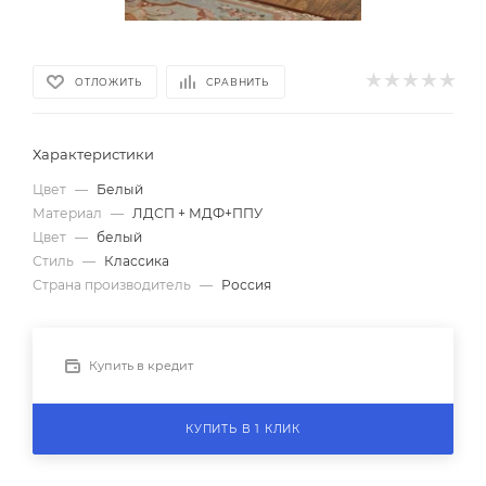
ОТЛОЖИТЬ
СРАВНИТЬ
Характеристики
Цвет
—
Белый
Материал
—
ЛДСП + МДФ+ППУ
Цвет
—
белый
Стиль
—
Классика
Страна производитель
—
Россия
Купить в кредит
КУПИТЬ В 1 КЛИК