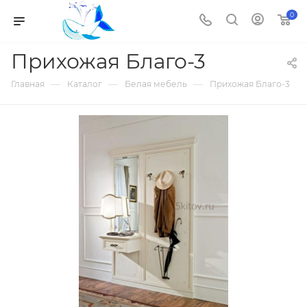
0
Прихожая Благо-3
—
—
—
Главная
Каталог
Белая мебель
Прихожая Благо-3