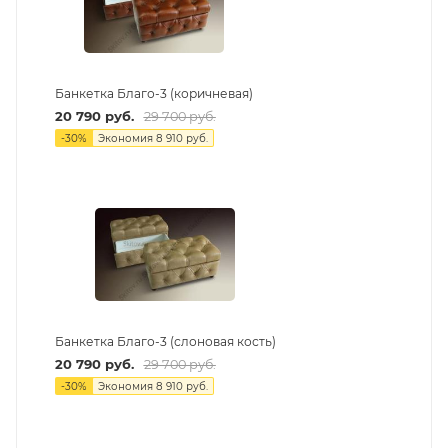
Банкетка Благо-3 (коричневая)
20 790
руб.
29 700
руб.
-
30
%
Экономия
8 910
руб.
Банкетка Благо-3 (слоновая кость)
20 790
руб.
29 700
руб.
-
30
%
Экономия
8 910
руб.