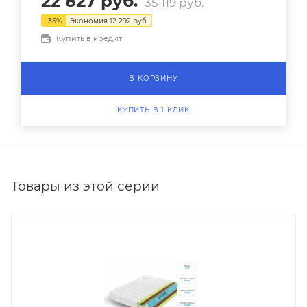
22 827
руб.
35 119
руб.
-
35
%
Экономия
12 292
руб.
Купить в кредит
В КОРЗИНУ
КУПИТЬ В 1 КЛИК
Товары из этой серии