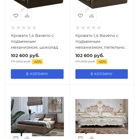
Кровать 1,4 Baveno с
Кровать 1,4 Baveno с
подъемным
подъемным
механизмом, шоколад
механизмом, пепельно-
коричневый
102 600
руб.
102 600
руб.
171 000
руб.
171 000
руб.
-
40
%
-
40
%
В КОРЗИНУ
В КОРЗИНУ