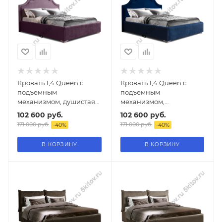
Кровать 1,4 Queen с
Кровать 1,4 Queen с
подъемным
подъемным
механизмом, душистая
механизмом,
лаванда
гравитация
102 600
руб.
102 600
руб.
171 000
руб.
171 000
руб.
-
40
%
-
40
%
В КОРЗИНУ
В КОРЗИНУ