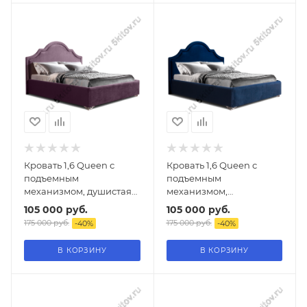
Кровать 1,6 Queen с
Кровать 1,6 Queen с
подъемным
подъемным
механизмом, душистая
механизмом,
лаванда
гравитация
105 000
руб.
105 000
руб.
175 000
руб.
175 000
руб.
-
40
%
-
40
%
В КОРЗИНУ
В КОРЗИНУ