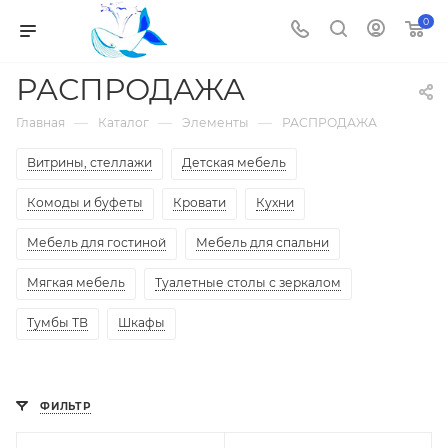
0
РАСПРОДАЖА
—
—
—
Главная
Каталог
Элементы
РАСПРОДАЖА
Витрины, стеллажи
Детская мебель
Комоды и буфеты
Кровати
Кухни
Мебель для гостиной
Мебель для спальни
Мягкая мебель
Туалетные столы с зеркалом
Тумбы ТВ
Шкафы
ФИЛЬТР