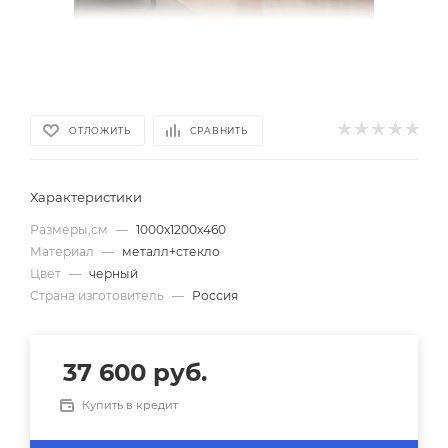
ОТЛОЖИТЬ
СРАВНИТЬ
Характеристики
Размеры,см
—
1000х1200х460
Материал
—
металл+стекло
Цвет
—
черный
Страна изготовитель
—
Россия
37 600
руб.
Купить в кредит