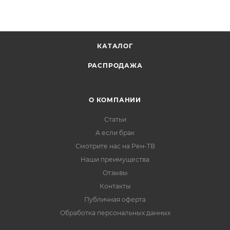
КАТАЛОГ
РАСПРОДАЖА
О КОМПАНИИ
Статьи
А если брак
Смотрите нас на Рен-ТВ
Наши преимущества
Отзывы
Контакты
Публичная оферта
Обработка персональных данных