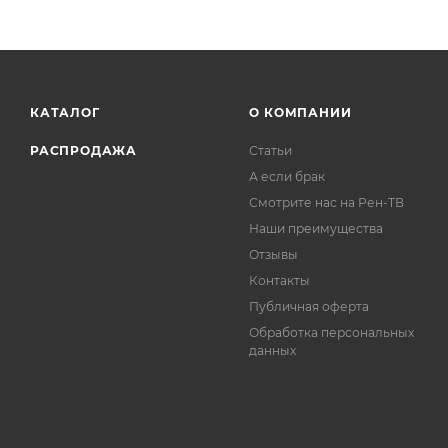
КАТАЛОГ
О КОМПАНИИ
РАСПРОДАЖА
Статьи
А если брак
Смотрите нас на Рен-ТВ
Наши преимущества
Отзывы
Контакты
Публичная оферта
Обработка персональных
данных