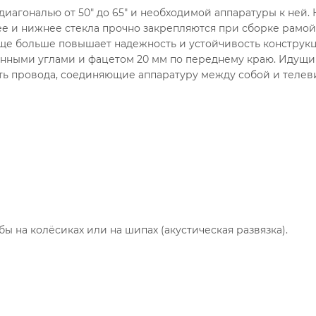
иагональю от 50" до 65" и необходимой аппаратуры к ней. 
е и нижнее стекла прочно закрепляются при сборке рамой 
еще больше повышает надежность и устойчивость конструкц
лёнными углами и фацетом 20 мм по переднему краю. Идущи
ть провода, соединяющие аппаратуру между собой и телев
 на колёсиках или на шипах (акустическая развязка).