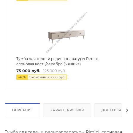
Тумба для теле- и радиоаппаратуры Rimini,
слоновая кость/серебро (3 ящика)
75 000
руб.
125 000
руб.
-
40
%
Экономия
50 000
руб.
ОПИСАНИЕ
ХАРАКТЕРИСТИКИ
ДОСТАВКА И СБ
Тумба для теле- и радиоаппаратуры Rimini, слоновая