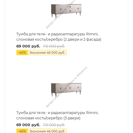
Тумба для теле- и радиоаппаратуры Rimini,
слоновая кость/серебро (2 двери и 2 фасада)
69 000
руб.
115 000
руб.
-
40
%
Экономия
46 000
руб.
Тумба для теле- и радиоаппаратуры Rimini,
слоновая кость/серебро (3 двери)
69 000
руб.
115 000
руб.
-
40
%
Экономия
46 000
руб.