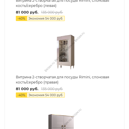
Витрина 2-створчатая для посуды Rimini, слоновая
кость/серебро (левая)
81 000
руб.
135 000
руб.
-
40
%
Экономия
54 000
руб.
Витрина 2-створчатая для посуды Rimini, слоновая
кость/серебро (правая)
81 000
руб.
135 000
руб.
-
40
%
Экономия
54 000
руб.