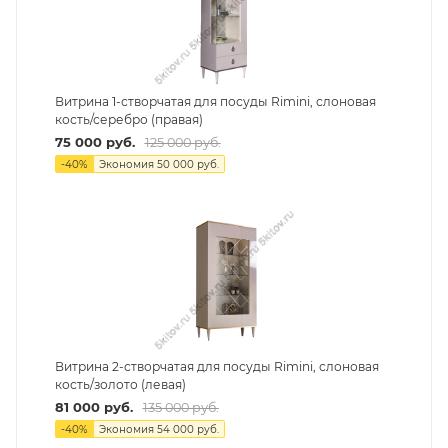
Витрина 1-створчатая для посуды Rimini, слоновая
кость/серебро (правая)
75 000
руб.
125 000
руб.
-
40
%
Экономия
50 000
руб.
Витрина 2-створчатая для посуды Rimini, слоновая
кость/золото (левая)
81 000
руб.
135 000
руб.
-
40
%
Экономия
54 000
руб.