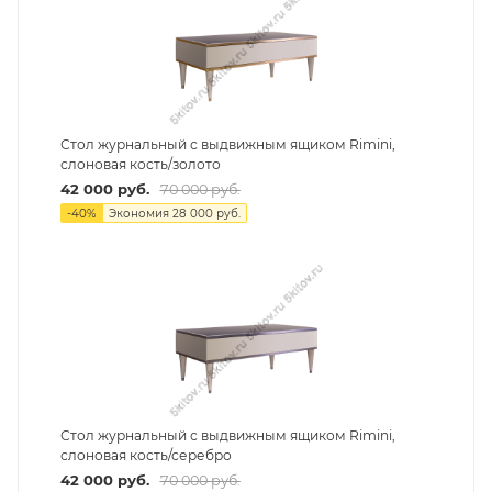
Стол журнальный с выдвижным ящиком Rimini,
слоновая кость/золото
42 000
руб.
70 000
руб.
-
40
%
Экономия
28 000
руб.
Стол журнальный с выдвижным ящиком Rimini,
слоновая кость/серебро
42 000
руб.
70 000
руб.