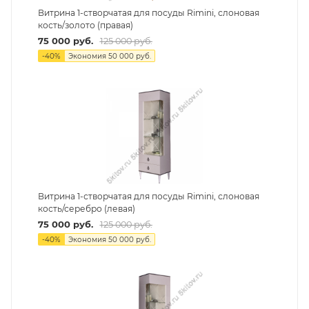
Витрина 1-створчатая для посуды Rimini, слоновая
кость/золото (правая)
75 000
руб.
125 000
руб.
-
40
%
Экономия
50 000
руб.
Витрина 1-створчатая для посуды Rimini, слоновая
кость/серебро (левая)
75 000
руб.
125 000
руб.
-
40
%
Экономия
50 000
руб.