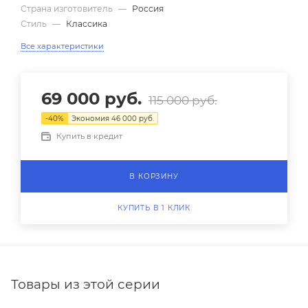
Страна изготовитель
—
Россия
Стиль
—
Классика
Все характеристики
69 000
руб.
115 000
руб.
-
40
%
Экономия
46 000
руб.
Купить в кредит
В КОРЗИНУ
КУПИТЬ В 1 КЛИК
Товары из этой серии