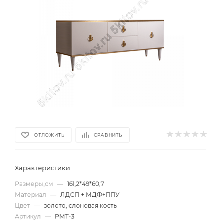
ОТЛОЖИТЬ
СРАВНИТЬ
Характеристики
Размеры,см
—
161,2*49*60,7
Материал
—
ЛДСП + МДФ+ППУ
Цвет
—
золото, слоновая кость
Артикул
—
РМТ-3