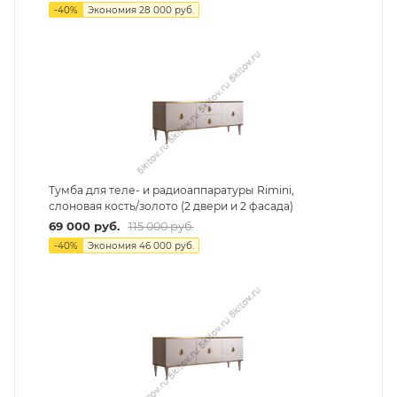
-
40
%
Экономия
28 000
руб.
Тумба для теле- и радиоаппаратуры Rimini,
слоновая кость/золото (2 двери и 2 фасада)
69 000
руб.
115 000
руб.
-
40
%
Экономия
46 000
руб.