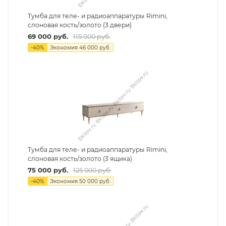
Тумба для теле- и радиоаппаратуры Rimini,
слоновая кость/золото (3 двери)
69 000
руб.
115 000
руб.
-
40
%
Экономия
46 000
руб.
Тумба для теле- и радиоаппаратуры Rimini,
слоновая кость/золото (3 ящика)
75 000
руб.
125 000
руб.
-
40
%
Экономия
50 000
руб.