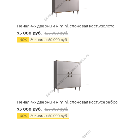
Пенал 4-х дверный Rimini, слоновая кость/золото
75 000
руб.
125 000
руб.
-
40
%
Экономия
50 000
руб.
Пенал 4-х дверный Rimini, слоновая кость/серебро
75 000
руб.
125 000
руб.
-
40
%
Экономия
50 000
руб.