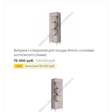
Витрина 1-створчатая для посуды Rimini, слоновая
кость/золото (левая)
75 000
руб.
125 000
руб.
-
40
%
Экономия
50 000
руб.