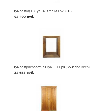
Тумба под ТВ Гуашь Birch M10528ETG
92 490
руб.
Тумба прикроватная Гуашь Бирч (Gouache Birch)
32 685
руб.