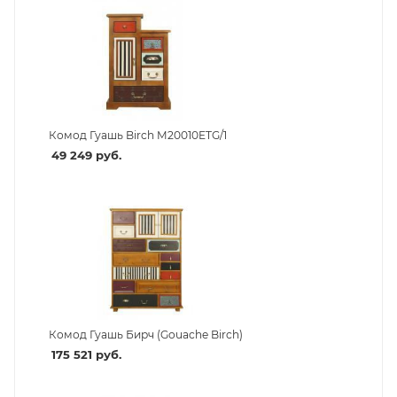
Комод Гуашь Birch M20010ETG/1
49 249
руб.
Комод Гуашь Бирч (Gouache Birch)
175 521
руб.