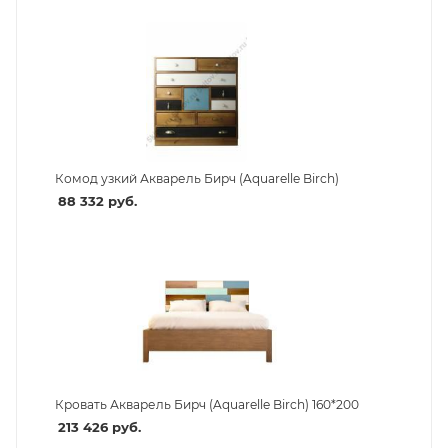
Комод узкий Акварель Бирч (Aquarelle Birch)
88 332
руб.
Кровать Акварель Бирч (Aquarelle Birch) 160*200
213 426
руб.