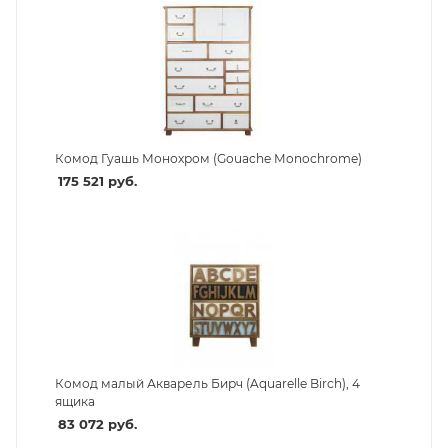
Комод Гуашь Монохром (Gouache Monochrome)
175 521
руб.
Комод малый Акварель Бирч (Aquarelle Birch), 4
ящика
83 072
руб.