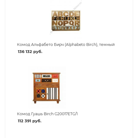
Комод Альфабето Бирч (Alphabeto Birch), темный
136 132
руб.
Комод Гуашь Birch G20017ETG/1
112 391
руб.