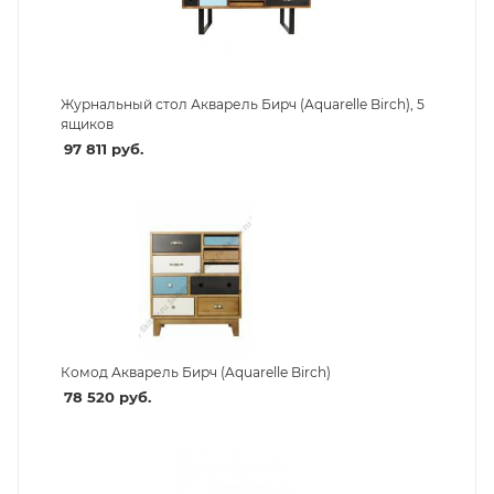
Журнальный стол Акварель Бирч (Aquarelle Birch), 5
ящиков
97 811
руб.
Комод Акварель Бирч (Aquarelle Birch)
78 520
руб.