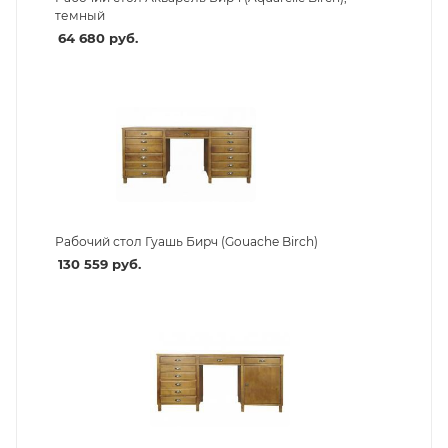
темный
64 680
руб.
Рабочий стол Гуашь Бирч (Gouache Birch)
130 559
руб.