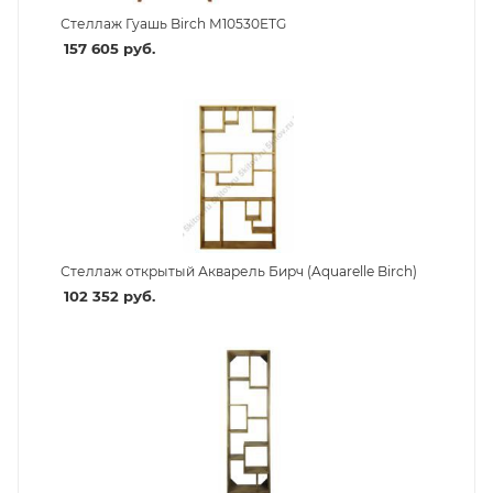
Стеллаж Гуашь Birch М10530ETG
157 605
руб.
Стеллаж открытый Акварель Бирч (Aquarelle Birch)
102 352
руб.