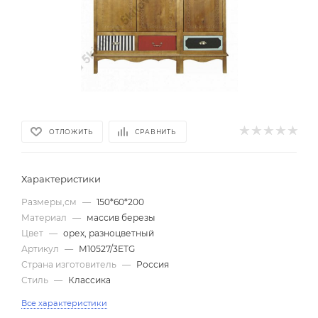
ОТЛОЖИТЬ
СРАВНИТЬ
Характеристики
Размеры,см
—
150*60*200
Материал
—
массив березы
Цвет
—
орех, разноцветный
Артикул
—
М10527/3ETG
Страна изготовитель
—
Россия
Стиль
—
Классика
Все характеристики