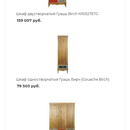
Шкаф двустворчатый Гуашь Birch М10527ETG
159 007
руб.
Шкаф одностворчатый Гуашь Бирч (Gouache Birch)
79 503
руб.