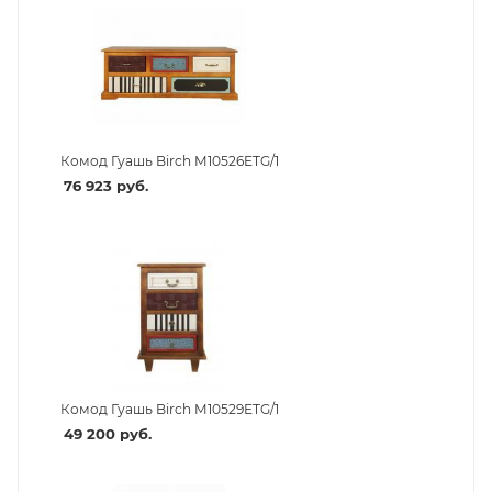
Комод Гуашь Birch M10526ETG/1
76 923
руб.
Комод Гуашь Birch M10529ETG/1
49 200
руб.