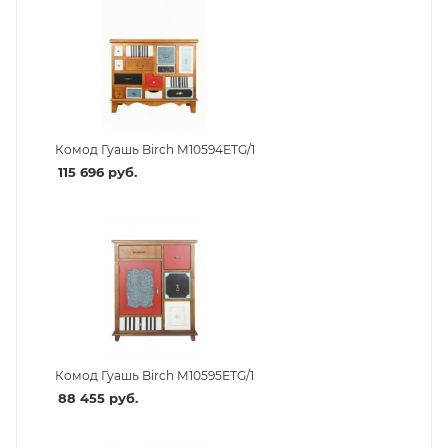
Комод Гуашь Birch M10594ETG/1
115 696
руб.
Комод Гуашь Birch M10595ETG/1
88 455
руб.