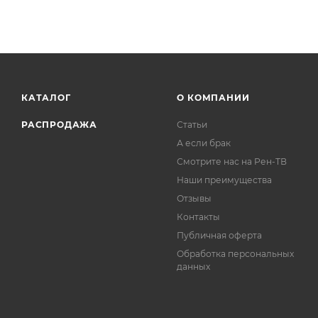
КАТАЛОГ
О КОМПАНИИ
РАСПРОДАЖА
Статьи
А если брак
Смотрите нас на Рен-ТВ
Наши преимущества
Отзывы
Контакты
Публичная оферта
Обработка персональных
данных