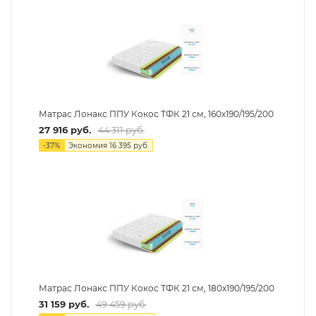
Матрас Лонакс ППУ Кокос ТФК 21 см, 160х190/195/200
27 916
руб.
44 311
руб.
-
37
%
Экономия
16 395
руб.
Матрас Лонакс ППУ Кокос ТФК 21 см, 180х190/195/200
31 159
руб.
49 459
руб.