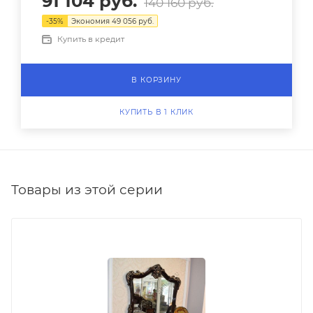
91 104
руб.
140 160
руб.
-
35
%
Экономия
49 056
руб.
Купить в кредит
В КОРЗИНУ
КУПИТЬ В 1 КЛИК
Товары из этой серии