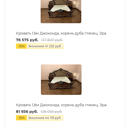
Кровать 1,6м Джоконда, корень дуба глянец, Эра
76 575
руб.
117 807
руб.
-
35
%
Экономия
41 232
руб.
Кровать 1,8м Джоконда, корень дуба глянец, Эра
81 936
руб.
126 055
руб.
-
35
%
Экономия
44 119
руб.