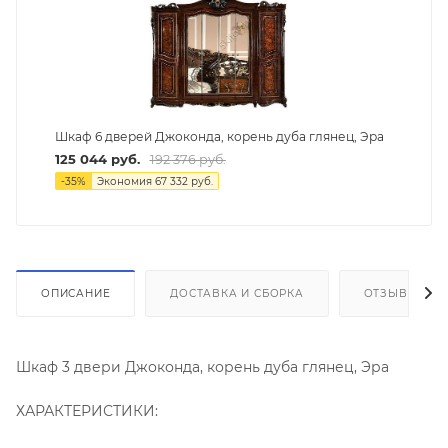
Шкаф 6 дверей Джоконда, корень дуба глянец, Эра
125 044
руб.
192 376
руб.
-
35
%
Экономия
67 332
руб.
ОПИСАНИЕ
ДОСТАВКА И СБОРКА
ОТЗЫВЫ
Шкаф 3 двери Джоконда, корень дуба глянец, Эра
ХАРАКТЕРИСТИКИ: