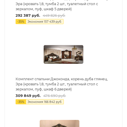
Эра (кровать 1,8, тумба 2 шт., туалетный стол с
зеркалом, пуф, шкаф 5 дверей)
292 387
руб.
449 826
руб.
-
35
%
Экономия
157 439
руб.
Комплект спальни Джоконда, корень дуба глянец,
Эра (кровать 1,8, тумба 2 шт., туалетный стол с
зеркалом, пуф, шкаф 6 дверей)
309 849
руб.
476 690
руб.
-
35
%
Экономия
166 842
руб.