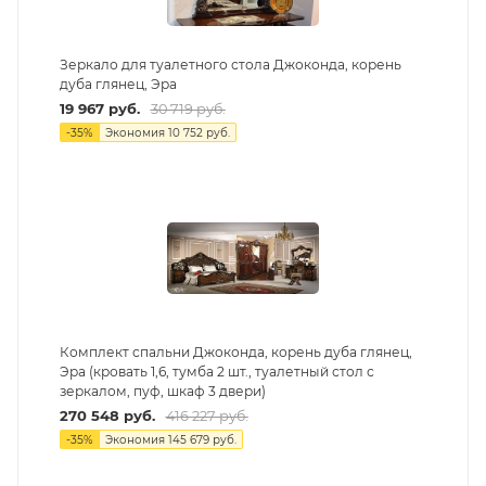
Зеркало для туалетного стола Джоконда, корень
дуба глянец, Эра
19 967
руб.
30 719
руб.
-
35
%
Экономия
10 752
руб.
Комплект спальни Джоконда, корень дуба глянец,
Эра (кровать 1,6, тумба 2 шт., туалетный стол с
зеркалом, пуф, шкаф 3 двери)
270 548
руб.
416 227
руб.
-
35
%
Экономия
145 679
руб.