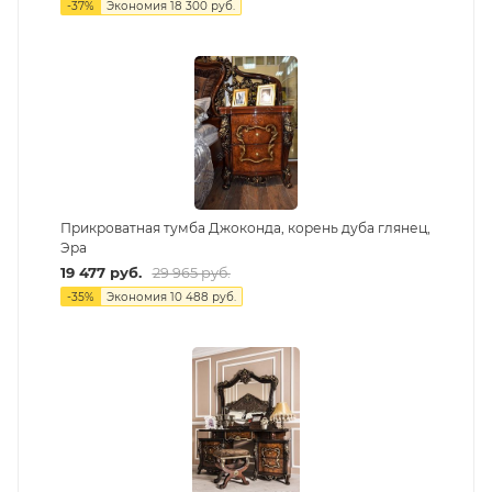
-
37
%
Экономия
18 300
руб.
Прикроватная тумба Джоконда, корень дуба глянец,
Эра
19 477
руб.
29 965
руб.
-
35
%
Экономия
10 488
руб.