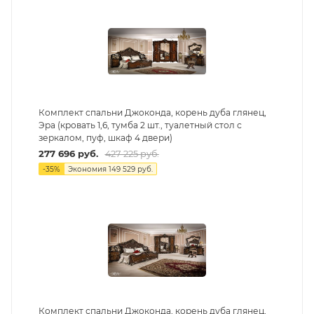
Комплект спальни Джоконда, корень дуба глянец,
Эра (кровать 1,6, тумба 2 шт., туалетный стол с
зеркалом, пуф, шкаф 4 двери)
277 696
руб.
427 225
руб.
-
35
%
Экономия
149 529
руб.
Комплект спальни Джоконда, корень дуба глянец,