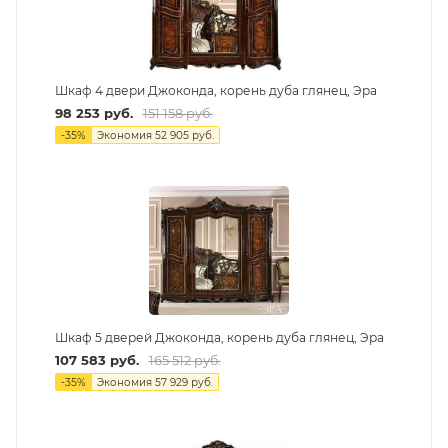
Шкаф 4 двери Джоконда, корень дуба глянец, Эра
98 253
руб.
151 158
руб.
-
35
%
Экономия
52 905
руб.
Шкаф 5 дверей Джоконда, корень дуба глянец, Эра
107 583
руб.
165 512
руб.
-
35
%
Экономия
57 929
руб.