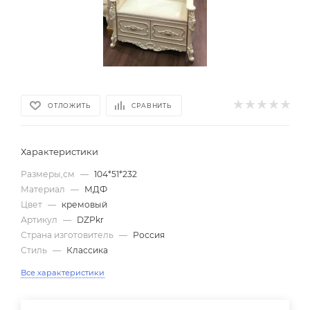
ОТЛОЖИТЬ
СРАВНИТЬ
Характеристики
Размеры,см
—
104*51*232
Материал
—
МДФ
Цвет
—
кремовый
Артикул
—
DZPkr
Страна изготовитель
—
Россия
Стиль
—
Классика
Все характеристики