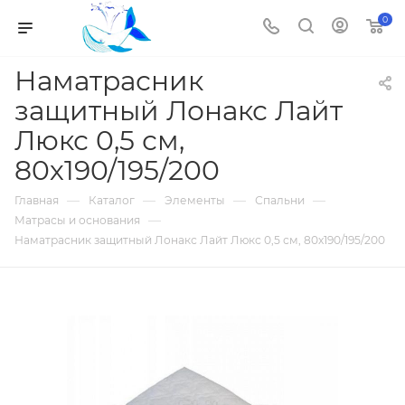
0
Наматрасник
защитный Лонакс Лайт
Люкс 0,5 см,
80х190/195/200
—
—
—
—
Главная
Каталог
Элементы
Спальни
—
Матрасы и основания
Наматрасник защитный Лонакс Лайт Люкс 0,5 см, 80х190/195/200