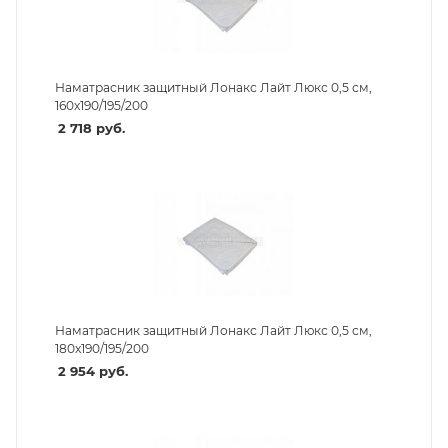
Наматрасник защитный Лонакс Лайт Люкс 0,5 см,
160х190/195/200
2 718
руб.
Наматрасник защитный Лонакс Лайт Люкс 0,5 см,
180х190/195/200
2 954
руб.