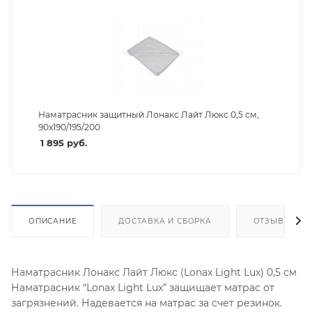
Наматрасник защитный Лонакс Лайт Люкс 0,5 см,
90х190/195/200
1 895
руб.
ОПИСАНИЕ
ДОСТАВКА И СБОРКА
ОТЗЫВЫ
Наматрасник Лонакс Лайт Люкс (Lonax Light Lux) 0,5 см
Наматрасник “Lonax Light Lux” защищает матрас от
загрязнений. Надевается на матрас за счет резинок.