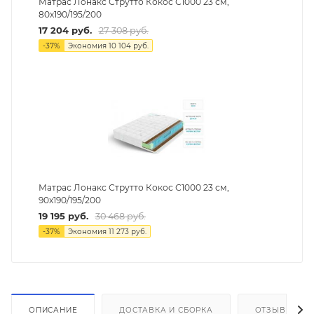
Матрас Лонакс Струтто Кокос С1000 23 см,
80х190/195/200
17 204
руб.
27 308
руб.
-
37
%
Экономия
10 104
руб.
Матрас Лонакс Струтто Кокос С1000 23 см,
90х190/195/200
19 195
руб.
30 468
руб.
-
37
%
Экономия
11 273
руб.
ОПИСАНИЕ
ДОСТАВКА И СБОРКА
ОТЗЫВЫ