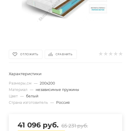
ОТЛОЖИТЬ
СРАВНИТЬ
Характеристики
Размеры,см
—
200х200
Материал
—
независимые пружины
Цвет
—
белый
Страна изготовитель
—
Россия
41 096
руб.
65 231
руб.