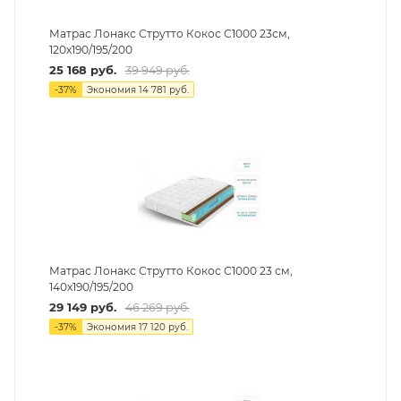
Матрас Лонакс Струтто Кокос С1000 23см,
120х190/195/200
25 168
руб.
39 949
руб.
-
37
%
Экономия
14 781
руб.
Матрас Лонакс Струтто Кокос С1000 23 см,
140х190/195/200
29 149
руб.
46 269
руб.
-
37
%
Экономия
17 120
руб.