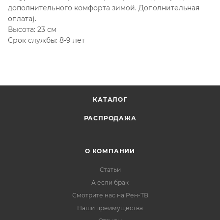
дополнительного комфорта зимой. Дополнительная
оплата).
Высота: 23 см
Срок службы: 8-9 лет
КАТАЛОГ
РАСПРОДАЖА
О КОМПАНИИ
Статьи
А если брак
Смотрите нас на Рен-ТВ
Наши преимущества