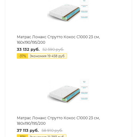
Матрас Лонакс Струтто Кокос С1000 23 см,
160х190/195/200
33 132
руб.
52 590
руб.
-
37
%
Экономия
19 458
руб.
Матрас Лонакс Струтто Кокос С1000 23 см,
180х190/195/200
37 113
руб.
58 910
руб.