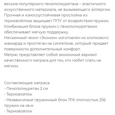
весьма популярного пенополиуретана – эластичного
искусственного материала, не вызывающего аллергии.
Прочная и износоустойчивая прослойка из
термовойлока защищает ППУ от воздействия пружин.
Комбинация блока пружин с пенополиуретаном
обеспечивает мягкую поддержку.
Несъемный чехол «Эконом» изготовлен их хлопкового
жаккарда и простеган на синтепоне, который придает
поверхности дополнительный комфорт.
Матрас представляет собой экономный вариант
качественного матраса для тех, кто любит спать на
мягком.
Составляющие матраса:
- Пенополиуретан 2 см
- Термовойлок
- Независимый пружинный блок TFK плотностью 256
пружин на кв.м
- Термовойлок