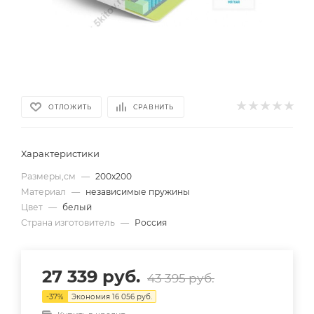
ОТЛОЖИТЬ
СРАВНИТЬ
Характеристики
Размеры,см
—
200х200
Материал
—
независимые пружины
Цвет
—
белый
Страна изготовитель
—
Россия
27 339
руб.
43 395
руб.
-
37
%
Экономия
16 056
руб.