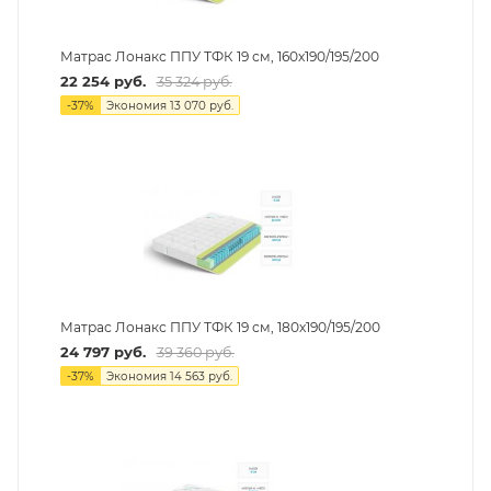
Матрас Лонакс ППУ ТФК 19 см, 160х190/195/200
22 254
руб.
35 324
руб.
-
37
%
Экономия
13 070
руб.
Матрас Лонакс ППУ ТФК 19 см, 180х190/195/200
24 797
руб.
39 360
руб.
-
37
%
Экономия
14 563
руб.