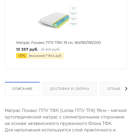
Матрас Лонакс ППУ ТФК 19 см, 90х190/195/200
13 357
руб.
21 201
руб.
-
37
%
Экономия
7 844
руб.
ОПИСАНИЕ
ДОСТАВКА И СБОРКА
ОТЗЫВЫ
Матрас Лонакс ППУ ТФК (Lonax ППУ TFK) 19см – мягкий
ортопедический матрас с симметричными сторонами
на основе независимого пружинного блока ТФК.
Для наполнения используется слой практичного и