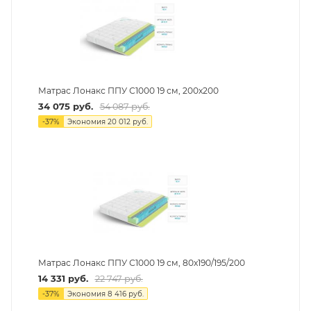
Матрас Лонакс ППУ С1000 19 см, 200х200
34 075
руб.
54 087
руб.
-
37
%
Экономия
20 012
руб.
Матрас Лонакс ППУ С1000 19 см, 80х190/195/200
14 331
руб.
22 747
руб.
-
37
%
Экономия
8 416
руб.