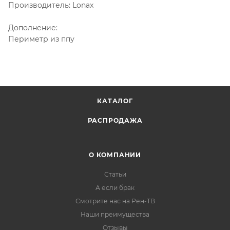
Производитель: Lonax
Дополнение:
Периметр из ппу
КАТАЛОГ
РАСПРОДАЖА
О КОМПАНИИ
Статьи
А если брак
Смотрите нас на Рен-ТВ
Наши преимущества
Отзывы