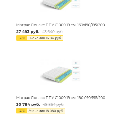
Матрас Лонакс ППУ С1000 19 см, 160х190/195/200
27 493
руб.
43 640
руб.
-
37
%
Экономия
16 147
руб.
Матрас Лонакс ППУ С1000 19 см, 180х190/195/200
30 784
руб.
48 864
руб.
-
37
%
Экономия
18 080
руб.