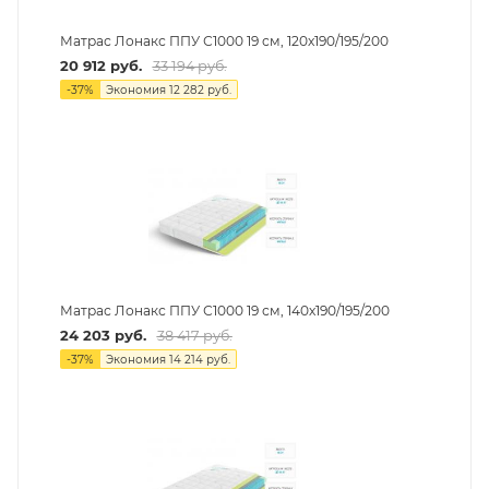
Матрас Лонакс ППУ С1000 19 см, 120х190/195/200
20 912
руб.
33 194
руб.
-
37
%
Экономия
12 282
руб.
Матрас Лонакс ППУ С1000 19 см, 140х190/195/200
24 203
руб.
38 417
руб.
-
37
%
Экономия
14 214
руб.