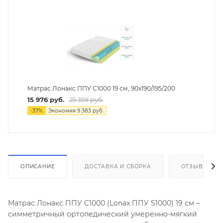
Матрас Лонакс ППУ С1000 19 см, 90х190/195/200
15 976
руб.
25 359
руб.
-
37
%
Экономия
9 383
руб.
ОПИСАНИЕ
ДОСТАВКА И СБОРКА
ОТЗЫВЫ
Матрас Лонакс ППУ С1000 (Lonax ППУ S1000) 19 см –
симметричный ортопедический умеренно-мягкий