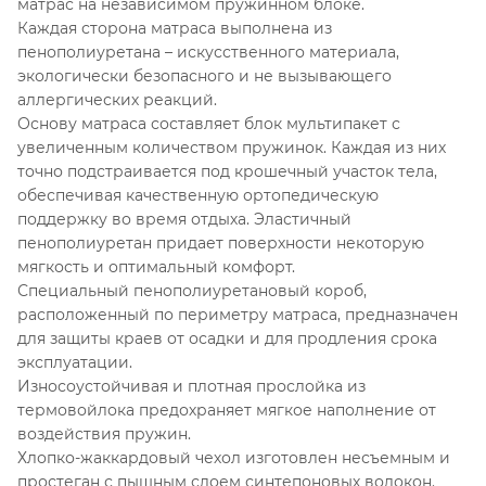
матрас на независимом пружинном блоке.
Каждая сторона матраса выполнена из
пенополиуретана – искусственного материала,
экологически безопасного и не вызывающего
аллергических реакций.
Основу матраса составляет блок мультипакет с
увеличенным количеством пружинок. Каждая из них
точно подстраивается под крошечный участок тела,
обеспечивая качественную ортопедическую
поддержку во время отдыха. Эластичный
пенополиуретан придает поверхности некоторую
мягкость и оптимальный комфорт.
Специальный пенополиуретановый короб,
расположенный по периметру матраса, предназначен
для защиты краев от осадки и для продления срока
эксплуатации.
Износоустойчивая и плотная прослойка из
термовойлока предохраняет мягкое наполнение от
воздействия пружин.
Хлопко-жаккардовый чехол изготовлен несъемным и
простеган с пышным слоем синтепоновых волокон.