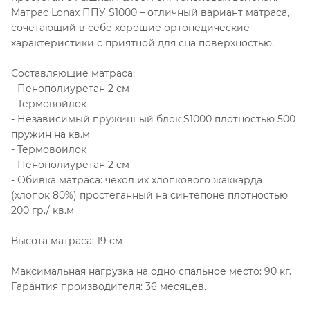
Матрас Lonax ППУ S1000 – отличный вариант матраса,
сочетающий в себе хорошие ортопедические
характеристики с приятной для сна поверхностью.
Составляющие матраса:
- Пенополиуретан 2 см
- Термовойлок
- Независимый пружинный блок S1000 плотностью 500
пружин на кв.м
- Термовойлок
- Пенополиуретан 2 см
- Обивка матраса: чехол их хлопкового жаккарда
(хлопок 80%) простеганный на синтепоне плотностью
200 гр./ кв.м
Высота матраса: 19 см
Максимальная нагрузка на одно спальное место: 90 кг.
Гарантия производителя: 36 месяцев.