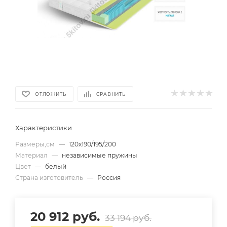
ОТЛОЖИТЬ
СРАВНИТЬ
Характеристики
Размеры,см
—
120х190/195/200
Материал
—
независимые пружины
Цвет
—
белый
Страна изготовитель
—
Россия
20 912
руб.
33 194
руб.