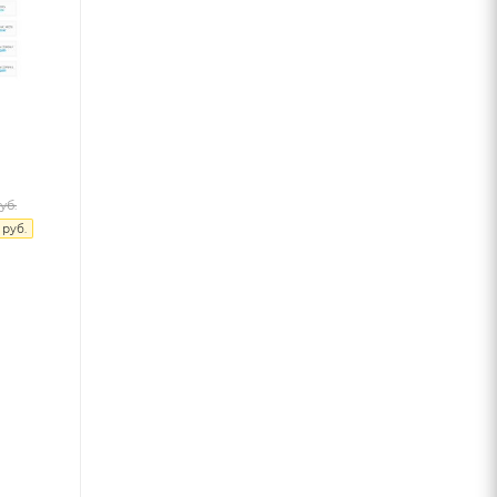
уб.
руб.