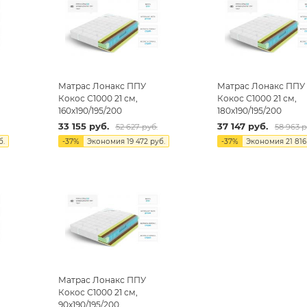
Матрас Лонакс ППУ
Матрас Лонакс ППУ
Кокос С1000 21 см,
Кокос С1000 21 см,
160х190/195/200
180х190/195/200
33 155
руб.
37 147
руб.
52 627
руб.
58 963
р
б.
-
37
%
Экономия
19 472
руб.
-
37
%
Экономия
21 816
Матрас Лонакс ППУ
Кокос С1000 21 см,
90х190/195/200