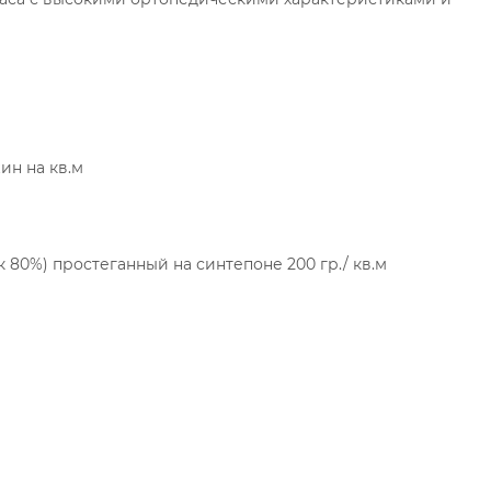
ин на кв.м
к 80%) простеганный на синтепоне 200 гр./ кв.м