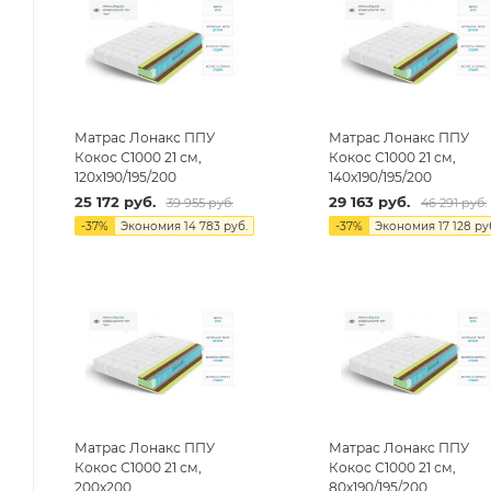
Матрас Лонакс ППУ
Матрас Лонакс ППУ
Кокос С1000 21 см,
Кокос С1000 21 см,
120х190/195/200
140х190/195/200
25 172
руб.
29 163
руб.
39 955
руб.
46 291
руб.
-
37
%
Экономия
14 783
руб.
-
37
%
Экономия
17 128
ру
Матрас Лонакс ППУ
Матрас Лонакс ППУ
Кокос С1000 21 см,
Кокос С1000 21 см,
200х200
80х190/195/200