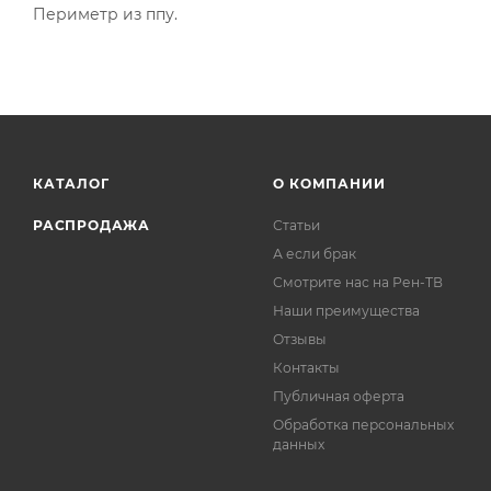
Периметр из ппу.
КАТАЛОГ
О КОМПАНИИ
РАСПРОДАЖА
Статьи
А если брак
Смотрите нас на Рен-ТВ
Наши преимущества
Отзывы
Контакты
Публичная оферта
Обработка персональных
данных