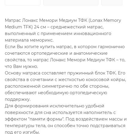
Матрас Лонакс Мемори Медиум ТФК (Lonax Memory
Medium TFK) 24 см – среднежесткий матрас,
выполненный с применением инновационного
материала меморикс.
Если Вы хотите купить матрас, в котором гармонично
сочетаются ортопедические и анатомические
свойства, то матрас Лонакс Мемори Медиум ТФК – то,
что Вам нужно.
Основу матраса составляет пружинный блок ТФК. Его
свойства в сочетании с жесткостью кокосовой койры,
расположенной симметрично по обе стороны,
обеспечивают необходимую ортопедическую
поддержку.
Для формирования исключительно удобной
поверхности для сна используется наполнитель с
эффектом "памяти формы". Под воздействием массы и
температуры тела, он способен точно подстраиваться
под его изгибы.