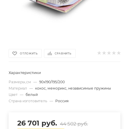
ОТЛОЖИТЬ
СРАВНИТЬ
Характеристики
Размеры,см
—
90х190/195/200
Материал
—
кокос, меморикс, независимые пружины
Цвет
—
белый
Страна изготовитель
—
Россия
26 701
руб.
44 502
руб.