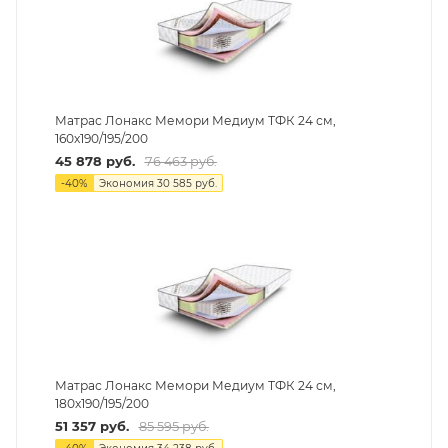
Матрас Лонакс Мемори Медиум ТФК 24 см,
160х190/195/200
45 878
руб.
76 463
руб.
-
40
%
Экономия
30 585
руб.
Матрас Лонакс Мемори Медиум ТФК 24 см,
180х190/195/200
51 357
руб.
85 595
руб.