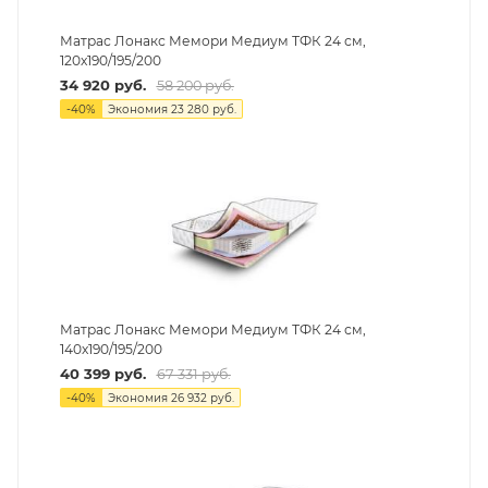
Матрас Лонакс Мемори Медиум ТФК 24 см,
120х190/195/200
34 920
руб.
58 200
руб.
-
40
%
Экономия
23 280
руб.
Матрас Лонакс Мемори Медиум ТФК 24 см,
140х190/195/200
40 399
руб.
67 331
руб.
-
40
%
Экономия
26 932
руб.