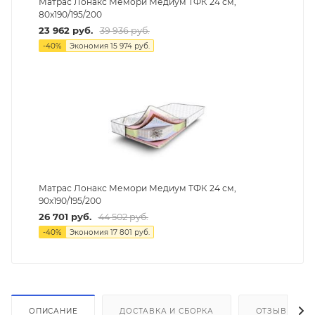
Матрас Лонакс Мемори Медиум ТФК 24 см,
80х190/195/200
23 962
руб.
39 936
руб.
-
40
%
Экономия
15 974
руб.
Матрас Лонакс Мемори Медиум ТФК 24 см,
90х190/195/200
26 701
руб.
44 502
руб.
-
40
%
Экономия
17 801
руб.
ОПИСАНИЕ
ДОСТАВКА И СБОРКА
ОТЗЫВЫ