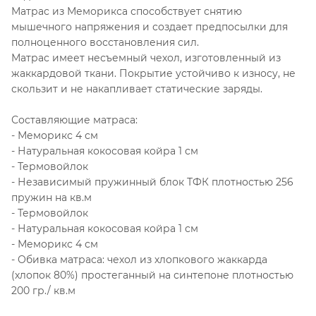
Матрас из Меморикса способствует снятию
мышечного напряжения и создает предпосылки для
полноценного восстановления сил.
Матрас имеет несъемный чехол, изготовленный из
жаккардовой ткани. Покрытие устойчиво к износу, не
скользит и не накапливает статические заряды.
Составляющие матраса:
- Меморикс 4 см
- Натуральная кокосовая койра 1 см
- Термовойлок
- Независимый пружинный блок ТФК плотностью 256
пружин на кв.м
- Термовойлок
- Натуральная кокосовая койра 1 см
- Меморикс 4 см
- Обивка матраса: чехол из хлопкового жаккарда
(хлопок 80%) простеганный на синтепоне плотностью
200 гр./ кв.м