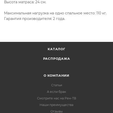
Высота матраса: 24 см.
Максимальная нагрузка на одно спальное место: 110 кг.
Гарантия производителя: 2 года.
КАТАЛОГ
РАСПРОДАЖА
О КОМПАНИИ
Статьи
А если брак
Смотрите нас на Рен-ТВ
Наши преимущества
Отзывы