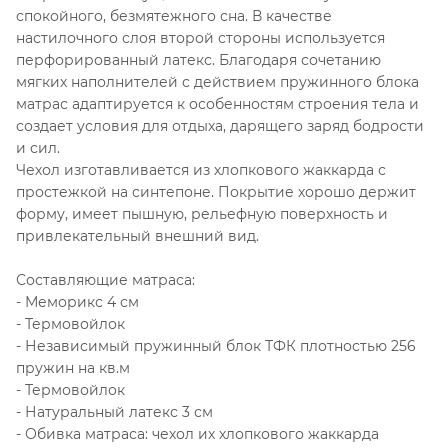
спокойного, безмятежного сна. В качестве
настилочного слоя второй стороны используется
перфорированный латекс. Благодаря сочетанию
мягких наполнителей с действием пружинного блока
матрас адаптируется к особенностям строения тела и
создает условия для отдыха, дарящего заряд бодрости
и сил.
Чехол изготавливается из хлопкового жаккарда с
простежкой на синтепоне. Покрытие хорошо держит
форму, имеет пышную, рельефную поверхность и
привлекательный внешний вид.
Составляющие матраса:
- Меморикс 4 см
- Термовойлок
- Независимый пружинный блок ТФК плотностью 256
пружин на кв.м
- Термовойлок
- Натуральный латекс 3 см
- Обивка матраса: чехол их хлопкового жаккарда