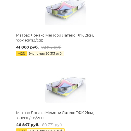
Матрас Лонакс Мемори Латекс ТФК 21см,
160х190/195/200
41 860
руб.
72 173
руб.
-
42
%
Экономия
30 313
руб.
Матрас Лонакс Мемори Латекс ТФК 21см,
180х190/195/200
46 847
руб.
80 771
руб.