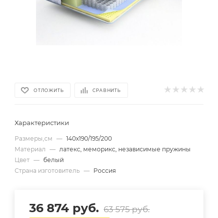
ОТЛОЖИТЬ
СРАВНИТЬ
Характеристики
Размеры,см
—
140х190/195/200
Материал
—
латекс, меморикс, независимые пружины
Цвет
—
белый
Страна изготовитель
—
Россия
36 874
руб.
63 575
руб.