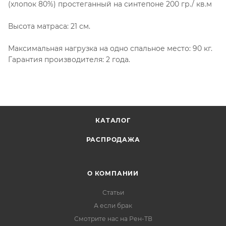
(хлопок 80%) простеганный на синтепоне 200 гр./ кв.м
Высота матраса: 21 см.
Максимальная нагрузка на одно спальное место: 90 кг.
Гарантия производителя: 2 года.
КАТАЛОГ
РАСПРОДАЖА
О КОМПАНИИ
Статьи
А если брак
Смотрите нас на Рен-ТВ