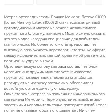
Матрас ортопедический Лонакс Мемори Латекс С1000
(Lonax Memory Latex S1000) 21 см - несимметричный
ортопедический матрас на основе независимого
пружинного блока мультипокет. Можно смело сказать,
что эта модель создана специально для любителей
мягкого ложа. Но более того – она предоставляет
выгодную возможность чередовать степень комфорта
между исключительно мягкой, сравнимой разве что с
периной, и упруго-мягкой.
Ортопедическую основу матраса составляет блок
независимых пружин мультипокет. Множество
пружинок, помещенных в чехлы из спандбонда,
реагируют на нагрузку автономно, обеспечивая
достойную ортопедическую поддержку.
Одна сторона матраса выполнена из инновационного
материала Меморикс. Термочувствительный, вязко-
эластичный наполнитель точно повторяет изгибы тела,
почти не оказывая обратного давления. Ни с чем