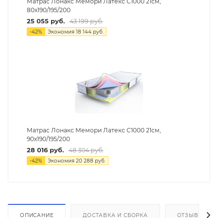
Матрас Лонакс Мемори Латекс С1000 21см,
80х190/195/200
25 055
руб.
43 199
руб.
-
42
%
Экономия
18 144
руб.
Матрас Лонакс Мемори Латекс С1000 21см,
90х190/195/200
28 016
руб.
48 304
руб.
-
42
%
Экономия
20 288
руб.
ОПИСАНИЕ
ДОСТАВКА И СБОРКА
ОТЗЫВЫ