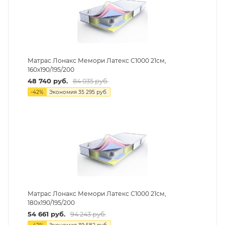
Матрас Лонакс Мемори Латекс С1000 21см,
160х190/195/200
48 740
руб.
84 035
руб.
-
42
%
Экономия
35 295
руб.
Матрас Лонакс Мемори Латекс С1000 21см,
180х190/195/200
54 661
руб.
94 243
руб.