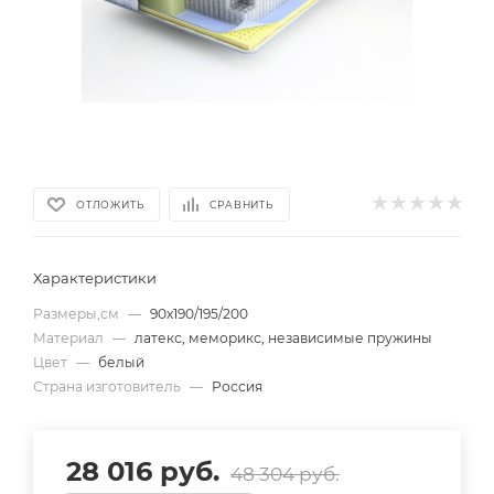
ОТЛОЖИТЬ
СРАВНИТЬ
Характеристики
Размеры,см
—
90х190/195/200
Материал
—
латекс, меморикс, независимые пружины
Цвет
—
белый
Страна изготовитель
—
Россия
28 016
руб.
48 304
руб.