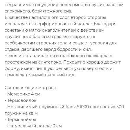
несравнимое ощущение невесомости служит залогом
спокойного, безмятежного сна.
В качестве настилочного слоя второй стороны
используется перфорированный латекс. Благодаря
сочетанию мягких наполнителей с действием
пружинного блока матрас адаптируется к
особенностям строения тела и создает условия для
отдыха, дарящего заряд бодрости и сил.
Чехол изготавливается из хлопкового жаккарда с
простежкой на синтепоне. Покрытие хорошо держит
форму, имеет пышную, рельефную поверхность и
привлекательный внешний вид.
Составляющие матраса:
- Меморикс 4 см
- Термовойлок
- Независимый пружинный блок S1000 плотностью 500
пружин на кв.м
- Термовойлок
- Натуральный латекс 3 см