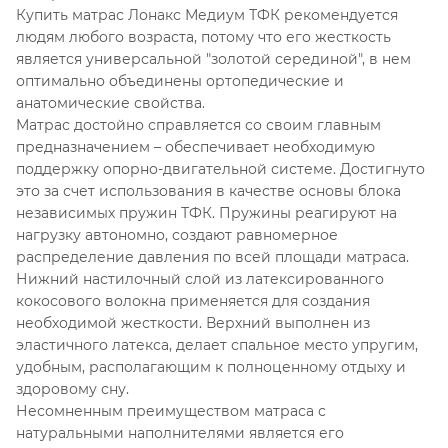
Купить матрас Лонакс Медиум ТФК рекомендуется
людям любого возраста, потому что его жесткость
является универсальной "золотой серединой", в нем
оптимально объединены ортопедические и
анатомические свойства.
Матрас достойно справляется со своим главным
предназначением – обеспечивает необходимую
поддержку опорно-двигательной системе. Достигнуто
это за счет использования в качестве основы блока
независимых пружин ТФК. Пружины реагируют на
нагрузку автономно, создают равномерное
распределение давления по всей площади матраса.
Нижний настилочный слой из латексированного
кокосового волокна применяется для создания
необходимой жесткости. Верхний выполнен из
эластичного латекса, делает спальное место упругим,
удобным, располагающим к полноценному отдыху и
здоровому сну.
Несомненным преимуществом матраса с
натуральными наполнителями является его