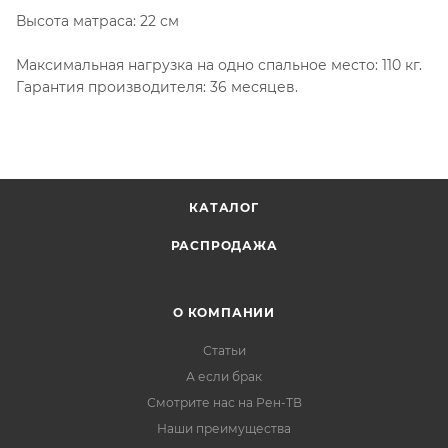
Высота матраса: 22 см
Максимальная нагрузка на одно спальное место: 110 кг.
Гарантия производителя: 36 месяцев.
КАТАЛОГ
РАСПРОДАЖА
О КОМПАНИИ
Статьи
А если брак
Смотрите нас на Рен-ТВ
Наши преимущества