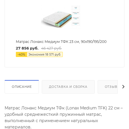
Матрас Лонакс Медиум ТФК 23 см, 90х190/195/200
27 856
руб.
46 427
руб.
-
40
%
Экономия
18 571
руб.
ОПИСАНИЕ
ДОСТАВКА И СБОРКА
ОТЗЫВЫ
Матрас Лонакс Медиум ТФк (Lonax Medium TFK) 22 см –
удобный среднежесткий пружинный матрас,
выполненный с применением натуральных
материалов.