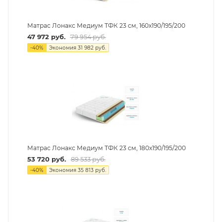
Матрас Лонакс Медиум ТФК 23 см, 160х190/195/200
47 972
руб.
79 954
руб.
-
40
%
Экономия
31 982
руб.
Матрас Лонакс Медиум ТФК 23 см, 180х190/195/200
53 720
руб.
89 533
руб.
-
40
%
Экономия
35 813
руб.