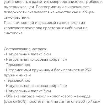
устойчивость к развитию микроорганизмов, грибков и
пылевых клещей. Благоприятный микроклимат
поверхности сказывается на качестве сна и общем
самочувствии.
Пышный, мягкий и красивый на вид чехол из
хлопкового жаккарда простеган с набивкой из
синтепона.
Составляющие матраса:
- Натуральный латекс 3 см
- Натуральная кокосовая койра 1 см
- Термовойлок
- Независимый пружинный блок плотностью 256
пружин на кв.м
- Термовойлок
- Натуральная кокосовая койра 1 см
- Натуральный латекс 3 см
- Обивка матраса: чехол их хлопкового жаккарда
(хлопок 80%) простеганный на синтепоне 200 гр./ кв.м