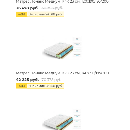
Матрас Лонакс Медиум ТФК 23 см, 120х190/195/200
36 478
руб.
60 796
руб.
-
40
%
Экономия
24 318
руб.
Матрас Лонакс Медиум ТФК 23 см, 140х190/195/200
42 225
руб.
70 375
руб.
-
40
%
Экономия
28 150
руб.