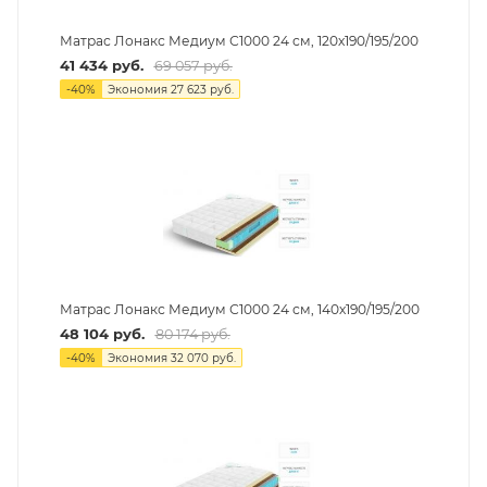
Матрас Лонакс Медиум С1000 24 см, 120х190/195/200
41 434
руб.
69 057
руб.
-
40
%
Экономия
27 623
руб.
Матрас Лонакс Медиум С1000 24 см, 140х190/195/200
48 104
руб.
80 174
руб.
-
40
%
Экономия
32 070
руб.