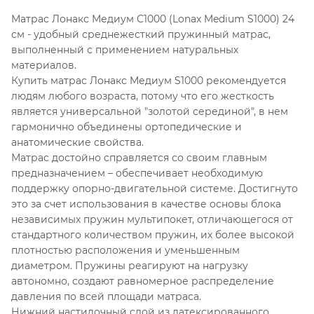
Матрас Лонакс Медиум С1000 (Lonax Medium S1000) 24
см - удобный среднежесткий пружинный матрас,
выполненный с применением натуральных
материалов.
Купить матрас Лонакс Медиум S1000 рекомендуется
людям любого возраста, потому что его жесткость
является универсальной "золотой серединой", в нем
гармонично объединены ортопедические и
анатомические свойства.
Матрас достойно справляется со своим главным
предназначением – обеспечивает необходимую
поддержку опорно-двигательной системе. Достигнуто
это за счет использования в качестве основы блока
независимых пружин мультипокет, отличающегося от
стандартного количеством пружин, их более высокой
плотностью расположения и уменьшенным
диаметром. Пружины реагируют на нагрузку
автономно, создают равномерное распределение
давления по всей площади матраса.
Нижний настилочный слой из латексированного