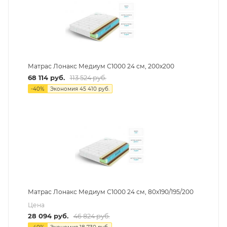
Матрас Лонакс Медиум С1000 24 см, 200х200
68 114
руб.
113 524
руб.
-
40
%
Экономия
45 410
руб.
Матрас Лонакс Медиум С1000 24 см, 80х190/195/200
Цена
28 094
руб.
46 824
руб.