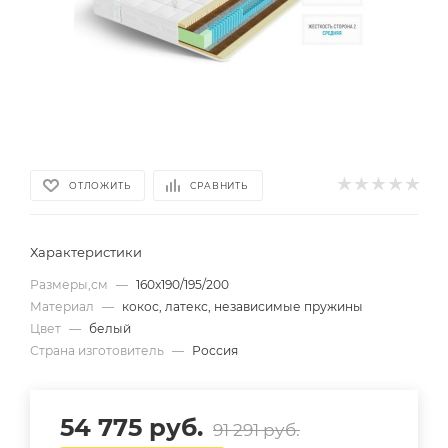
ОТЛОЖИТЬ
СРАВНИТЬ
Характеристики
Размеры,см
—
160х190/195/200
Материал
—
кокос, латекс, независимые пружины
Цвет
—
белый
Страна изготовитель
—
Россия
54 775
руб.
91 291
руб.