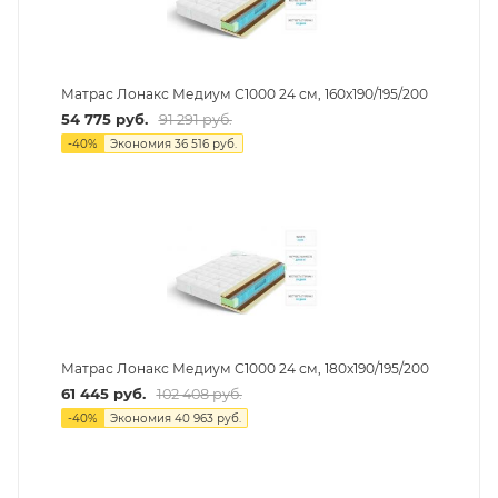
Матрас Лонакс Медиум С1000 24 см, 160х190/195/200
54 775
руб.
91 291
руб.
-
40
%
Экономия
36 516
руб.
Матрас Лонакс Медиум С1000 24 см, 180х190/195/200
61 445
руб.
102 408
руб.
-
40
%
Экономия
40 963
руб.