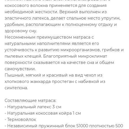
кокосового волокна применяется для создания
необходимой жесткости. Верхний выполнен из
эластичного латекса, делает спальное место упругим,
удобным, располагающим к полноценному отдыху и
здоровому сну.
Несомненным преимуществом матраса с
натуральными наполнителями является его
устойчивость к развитию микроорганизмов, грибков и
пылевых клещей. Благоприятный микроклимат
поверхности сказывается на качестве сна и общем
самочувствии.
Пышный, мягкий и красивый на вид чехол из
хлопкового жаккарда простеган с набивкой из
синтепона.
Составляющие матраса:
- Натуральный латекс 3 см
- Натуральная кокосовая койра 1 см
- Термовойлок
- Независимый пружинный блок S1000 плотностью 500