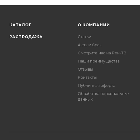
КАТАЛОГ
О КОМПАНИИ
РАСПРОДАЖА
Статьи
А если брак
Смотрите нас на Рен-ТВ
Наши преимущества
Отзывы
Контакты
Публичная оферта
Обработка персональных
данных