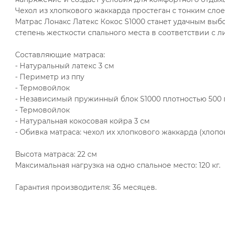
Чехол из хлопкового жаккарда простеган с тонким слое
Матрас Лонакс Латекс Кокос S1000 станет удачным вы
степень жесткости спального места в соответствии с
Составляющие матраса:
- Натуральный латекс 3 см
- Периметр из ппу
- Термовойлок
- Независимый пружинный блок S1000 плотностью 500 
- Термовойлок
- Натуральная кокосовая койра 3 см
- Обивка матраса: чехол их хлопкового жаккарда (хлопо
Высота матраса: 22 см
Максимальная нагрузка на одно спальное место: 120 кг.
Гарантия производителя: 36 месяцев.