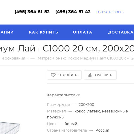
(495) 364-51-52
(495) 364-51-42
ЗАКАЗАТЬ ЗВОНОК
ПАНИИ
КАК КУПИТЬ
ОПЛАТА
ДОСТАВКА
ум Лайт С1000 20 см, 200х2
—
 и основания
Матрас Лонакс Кокос Медиум Лайт С1000 20 см, 
ОТЛОЖИТЬ
СРАВНИТЬ
Характеристики
Размеры,см
—
200х200
Материал
—
кокос, латекс, независимые
пружины
Цвет
—
белый
Страна изготовитель
—
Россия