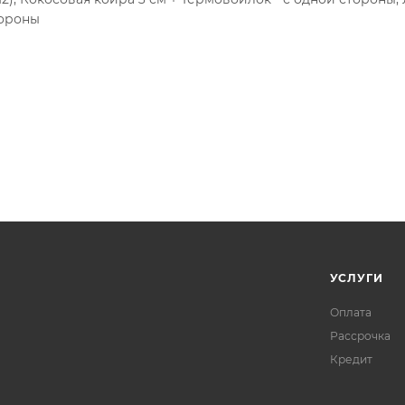
тороны
УСЛУГИ
Оплата
Рассрочка
Кредит