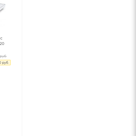
ос
20
руб.
0
руб.