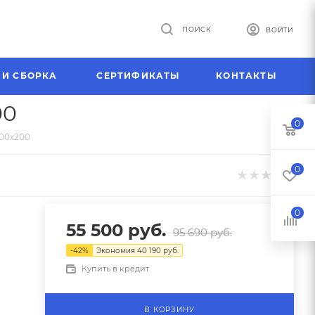
ПОИСК
ВОЙТИ
 И СБОРКА
СЕРТИФИКАТЫ
КОНТАКТЫ
00
0
200х200
0
0
55 500
руб.
95 690
руб.
-
42
%
Экономия
40 190
руб.
Купить в кредит
В КОРЗИНУ