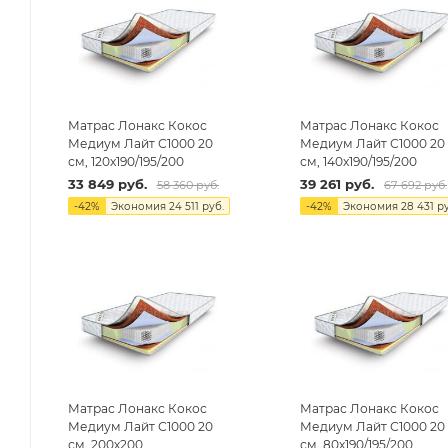
Матрас Лонакс Кокос
Матрас Лонакс Кокос
Медиум Лайт С1000 20
Медиум Лайт С1000 20
см, 120х190/195/200
см, 140х190/195/200
33 849
руб.
39 261
руб.
58 360
руб.
67 692
руб.
-
42
%
Экономия
24 511
руб.
-
42
%
Экономия
28 431
ру
Матрас Лонакс Кокос
Матрас Лонакс Кокос
Медиум Лайт С1000 20
Медиум Лайт С1000 20
см, 200х200
см, 80х190/195/200