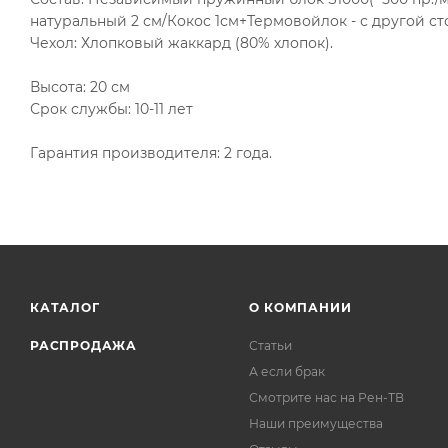
натуральный 2 см/Кокос 1см+Термовойлок - с другой с
Чехол: Хлопковый жаккард (80% хлопок).
Высота: 20 см
Срок службы: 10-11 лет
Гарантия производителя: 2 года.
КАТАЛОГ
О КОМПАНИИ
РАСПРОДАЖА
Статьи
А если брак
Смотрите нас на Рен-ТВ
Наши преимущества