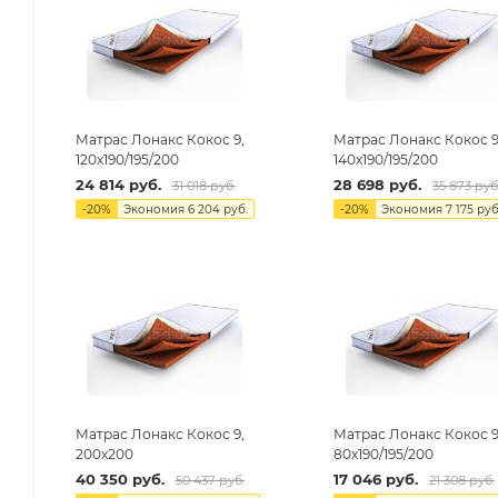
Матрас Лонакс Кокос 9,
Матрас Лонакс Кокос 9
120х190/195/200
140х190/195/200
24 814
руб.
28 698
руб.
31 018
руб.
35 873
руб
-
20
%
Экономия
6 204
руб.
-
20
%
Экономия
7 175
руб
Матрас Лонакс Кокос 9,
Матрас Лонакс Кокос 9
200х200
80х190/195/200
40 350
руб.
17 046
руб.
50 437
руб.
21 308
руб.