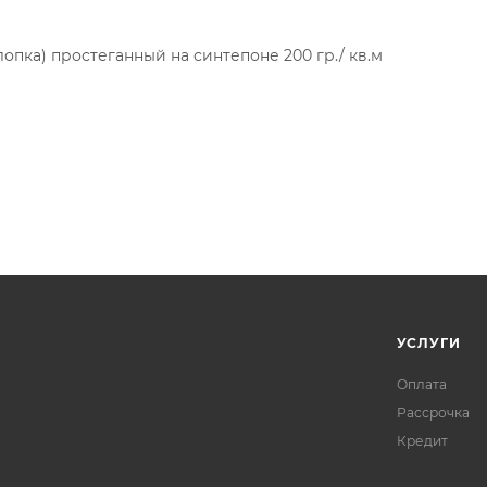
лопка) простеганный на синтепоне 200 гр./ кв.м
УСЛУГИ
Оплата
Рассрочка
Кредит