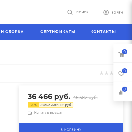
ПОИСК
ВОЙТИ
 И СБОРКА
СЕРТИФИКАТЫ
КОНТАКТЫ
0
0
0
36 466
руб.
45 582
руб.
-
20
%
Экономия
9 116
руб.
Купить в кредит
В КОРЗИНУ