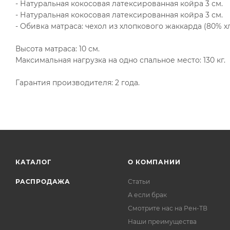
- Натуральная кокосовая латексированная койра 3 см.
- Натуральная кокосовая латексированная койра 3 см.
- Обивка матраса: чехол из хлопкового жаккарда (80% х
Высота матраса: 10 см.
Максимальная нагрузка на одно спальное место: 130 кг.
Гарантия производителя: 2 года.
КАТАЛОГ
О КОМПАНИИ
РАСПРОДАЖА
Статьи
А если брак
Смотрите нас на Рен-ТВ
Наши преимущества