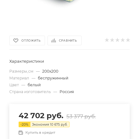
ОТЛОЖИТЬ
СРАВНИТЬ
Характеристики
Размеры,см
—
200х200
Материал
—
беспружинный
Цвет
—
белый
Страна изготовитель
—
Россия
42 702
руб.
53 377
руб.
-
20
%
Экономия
10 675
руб.
Купить в кредит