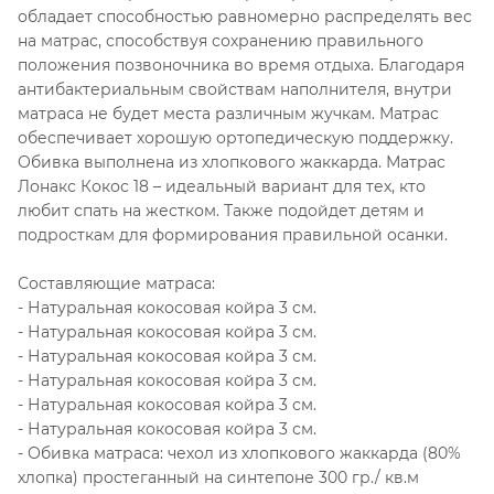
обладает способностью равномерно распределять вес
на матрас, способствуя сохранению правильного
положения позвоночника во время отдыха. Благодаря
антибактериальным свойствам наполнителя, внутри
матраса не будет места различным жучкам. Матрас
обеспечивает хорошую ортопедическую поддержку.
Обивка выполнена из хлопкового жаккарда. Матрас
Лонакс Кокос 18 – идеальный вариант для тех, кто
любит спать на жестком. Также подойдет детям и
подросткам для формирования правильной осанки.
Составляющие матраса:
- Натуральная кокосовая койра 3 см.
- Натуральная кокосовая койра 3 см.
- Натуральная кокосовая койра 3 см.
- Натуральная кокосовая койра 3 см.
- Натуральная кокосовая койра 3 см.
- Натуральная кокосовая койра 3 см.
- Обивка матраса: чехол из хлопкового жаккарда (80%
хлопка) простеганный на синтепоне 300 гр./ кв.м