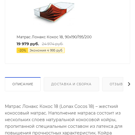
Матрас Лонакс Кокос 18, 90х190/195/200
19 979
руб.
24 974
руб.
-
20
%
Экономия
4 995
руб.
ОПИСАНИЕ
ДОСТАВКА И СБОРКА
ОТЗЫВЫ
Матрас Лонакс Кокос 18 (Lonax Cocos 18) – жесткий
кокосовый матрас. Наполнение матраса состоит из
нескольких слоев натуральной кокосовой койры,
пропитанной специальным составом из латекса для
повышения прочностных характеристик. Койра