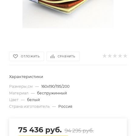
ОТЛОЖИТЬ
СРАВНИТЬ
Характеристики
Размеры,см
—
160х190/195/200
Материал
—
беспружинный
Цвет
—
белый
Страна изготовитель
—
Россия
75 436
руб.
94 295
руб.