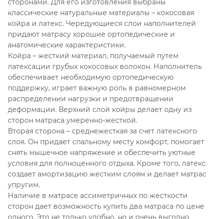
сторонами. Для его изготовления выбраны
классические натуральные материалы – кокосовая
койра и латекс. Чередующиеся слои наполнителей
придают матрасу хорошие ортопедические и
анатомические характеристики.
Койра – жесткий материал, получаемый путем
латексации грубых кокосовых волокон. Наполнитель
обеспечивает необходимую ортопедическую
поддержку, играет важную роль в равномерном
распределении нагрузки и предотвращении
деформации. Верхний слой койры делает одну из
сторон матраса умеренно-жесткой.
Вторая сторона – среднежесткая за счет латексного
слоя. Он придает спальному месту комфорт, помогает
снять мышечное напряжение и обеспечить уютные
условия для полноценного отдыха. Кроме того, латекс
создает амортизацию жестким слоям и делает матрас
упругим.
Наличие в матрасе ассиметричных по жесткости
сторон дает возможность купить два матраса по цене
одного. Это не только удобно, но и очень выгодно.