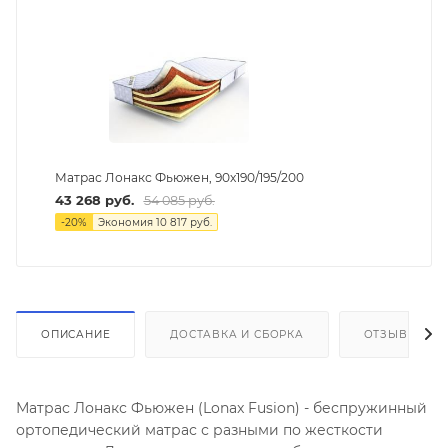
Матрас Лонакс Фьюжен, 90х190/195/200
43 268
руб.
54 085
руб.
-
20
%
Экономия
10 817
руб.
ОПИСАНИЕ
ДОСТАВКА И СБОРКА
ОТЗЫВЫ
Матрас Лонакс Фьюжен (Lonax Fusion) - беспружинный
ортопедический матрас с разными по жесткости