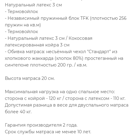
Натуральный латекс 3 см
- Термовойлок
- Независимый пружинный блок TFK (плотностью 256
пружин на кв.м)
- Термовойлок
- Натуральный латекс 3 см / Кокосовая
латексированная койра 3 см
- Обивка матраса: несъёмный чехол "Стандарт" из
хлопкового жаккарда (хлопок 80%) простеганный на
синтепоне плотностью 200 гр. / кв.м.
Высота матраса 20 см.
Максимальная нагрузка на одно спальное место:
сторона с койрой - 120 кг / сторона с латексом - 110 кг.
Допустимая разница в весе для двуспального матраса
более 40 кг.
Гарантия производителя 2 года.
Срок службы матраса не менее 10 лет.