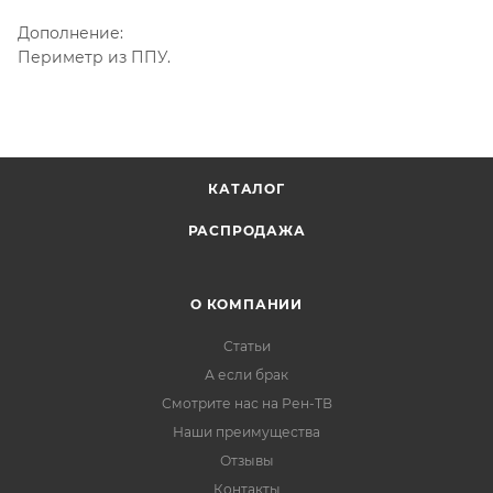
Дополнение:
Периметр из ППУ.
КАТАЛОГ
РАСПРОДАЖА
О КОМПАНИИ
Статьи
А если брак
Смотрите нас на Рен-ТВ
Наши преимущества
Отзывы
Контакты