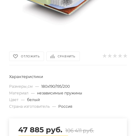
ОТЛОЖИТЬ
СРАВНИТЬ
Характеристики
Размеры,см
—
180х190/195/200
Материал
—
независимые пружины
Цвет
—
белый
Страна изготовитель
—
Россия
47 885
руб.
106 411
руб.