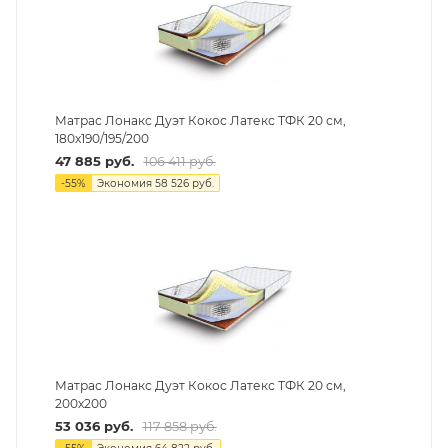
Матрас Лонакс Дуэт Кокос Латекс ТФК 20 см,
180х190/195/200
47 885
руб.
106 411
руб.
-
55
%
Экономия
58 526
руб.
Матрас Лонакс Дуэт Кокос Латекс ТФК 20 см,
200х200
53 036
руб.
117 858
руб.