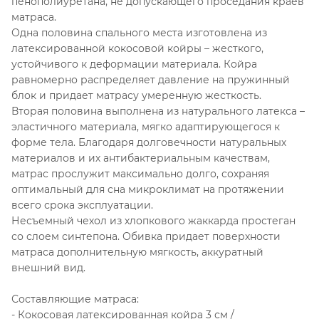
пенополиуретана, не допускающего проседания краев
матраса.
Одна половина спального места изготовлена из
латексированной кокосовой койры – жесткого,
устойчивого к деформации материала. Койра
равномерно распределяет давление на пружинный
блок и придает матрасу умеренную жесткость.
Вторая половина выполнена из натурального латекса –
эластичного материала, мягко адаптирующегося к
форме тела. Благодаря долговечности натуральных
материалов и их антибактериальным качествам,
матрас прослужит максимально долго, сохраняя
оптимальный для сна микроклимат на протяжении
всего срока эксплуатации.
Несъемный чехол из хлопкового жаккарда простеган
со слоем синтепона. Обивка придает поверхности
матраса дополнительную мягкость, аккуратный
внешний вид.
Составляющие матраса:
- Кокосовая латексированная койра 3 см /