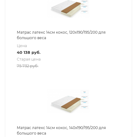
Матрас латекс 14см кокос, 120х190/195/200 для
большого веса
Цена
40 138
руб.
Старая цена
75 732
руб.
Матрас латекс 14см кокос, 140х190/195/200 для
большого веса