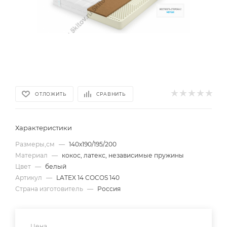
ОТЛОЖИТЬ
СРАВНИТЬ
Характеристики
Размеры,см
—
140х190/195/200
Материал
—
кокос, латекс, независимые пружины
Цвет
—
белый
Артикул
—
LATEX 14 COCOS 140
Страна изготовитель
—
Россия
Цена