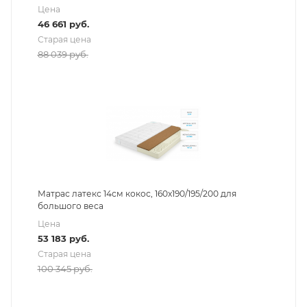
Цена
46 661
руб.
Старая цена
88 039
руб.
Матрас латекс 14см кокос, 160х190/195/200 для
большого веса
Цена
53 183
руб.
Старая цена
100 345
руб.