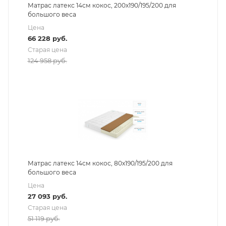
Матрас латекс 14см кокос, 200х190/195/200 для
большого веса
Цена
66 228
руб.
Старая цена
124 958
руб.
Матрас латекс 14см кокос, 80х190/195/200 для
большого веса
Цена
27 093
руб.
Старая цена
51 119
руб.