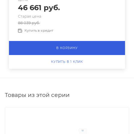
46 661
руб.
Старая цена
88 039
руб.
Купить в кредит
В КОРЗИНУ
КУПИТЬ В 1 КЛИК
Товары из этой серии