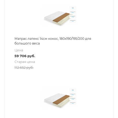
Матрас латекс 14см кокос, 180х190/195/200 для
большого веса
Цена
59 706
руб.
Старая цена
112 652
руб.